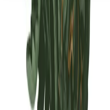
Seedbanks