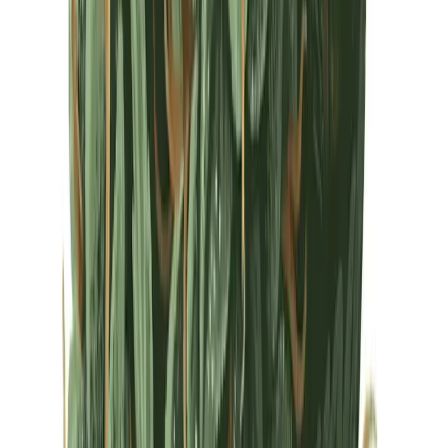
Drinkables