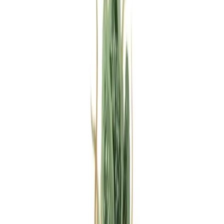
Rezept anfragen