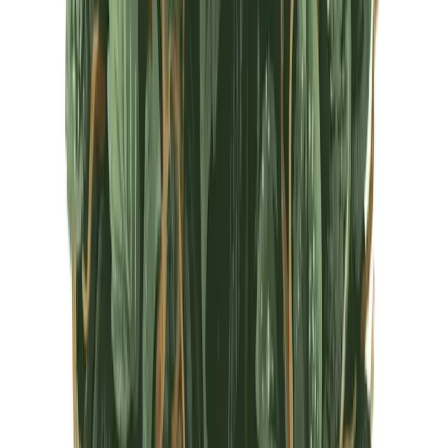
CBD Shops
Cannabis Karte