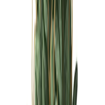
Ärzte