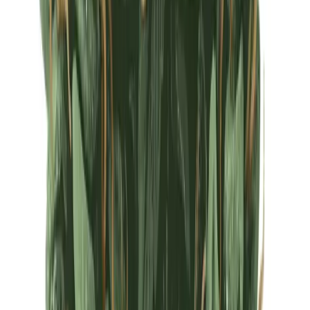
Ärzte