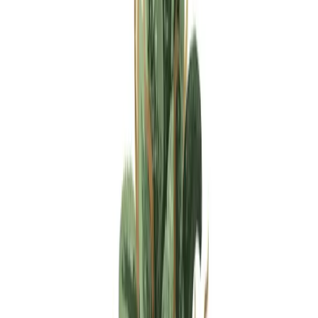
Apotheken