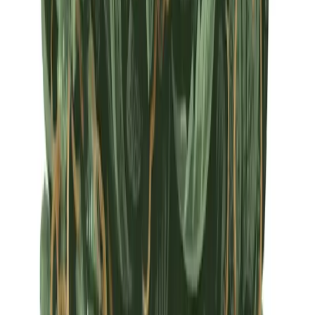
Apotheken