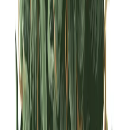
Strains