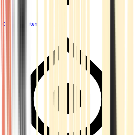
Cannabis Blüten