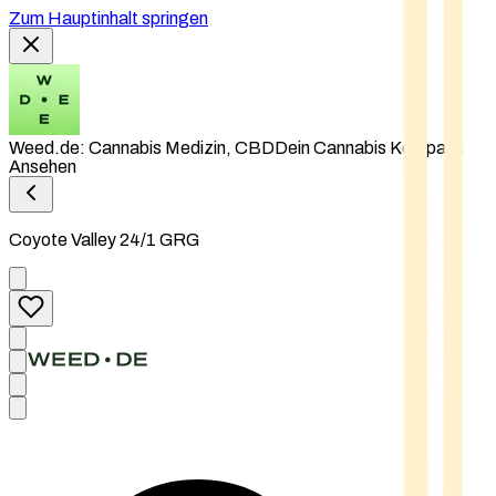
Zum Hauptinhalt springen
Weed.de: Cannabis Medizin, CBD
Dein Cannabis Kompass
Ansehen
Coyote Valley 24/1 GRG