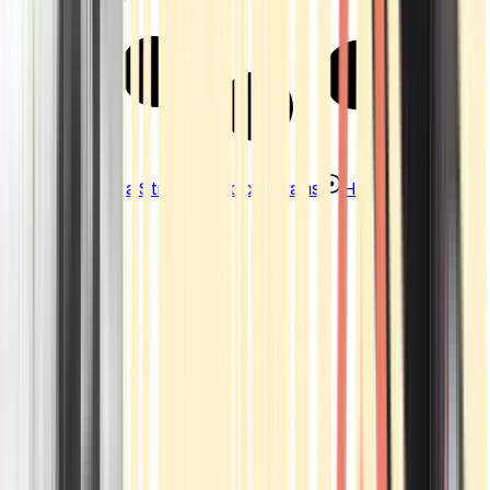
Strains
Sativa Strains
Indica Strains
Hybrid Strains
Standorte