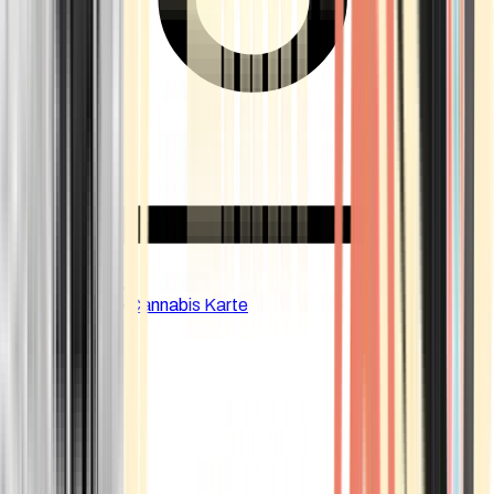
CBD Shops
Cannabis Karte