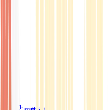
Marken
Cannabis Karte