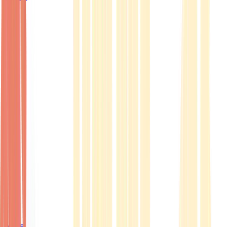
Ärzte