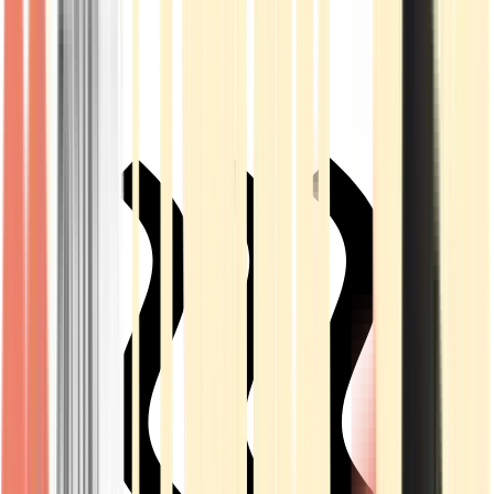
Live Rosin