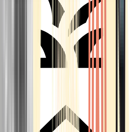
Seedbanks