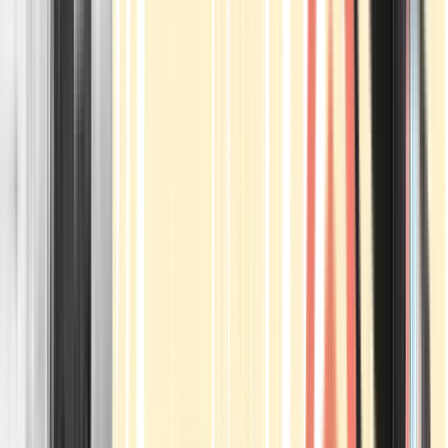
Apotheken