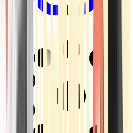
Drinkables