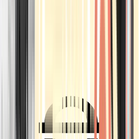
Ärzte