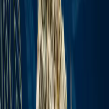
Ärzte