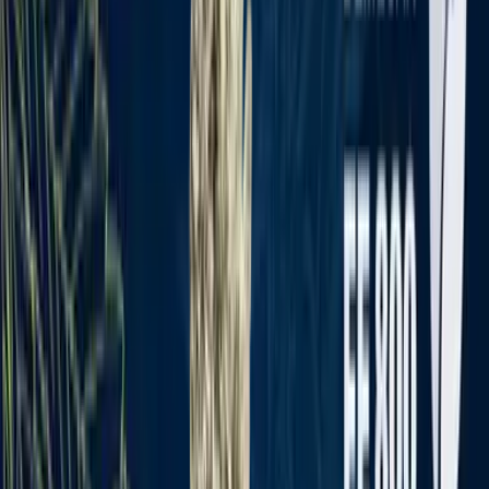
Rezept anfragen