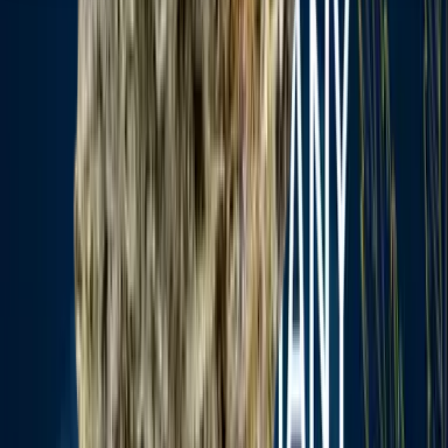
Seedbanks