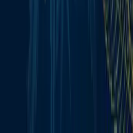
Alle Artikel
Anbau
Grundlagen