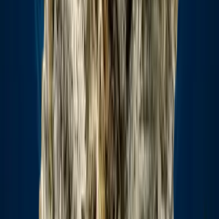
Ärzte