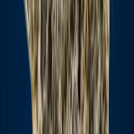
Drinkables