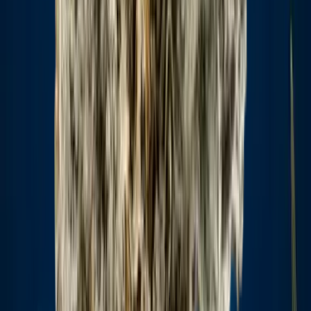
CBD Shops
Cannabis Karte