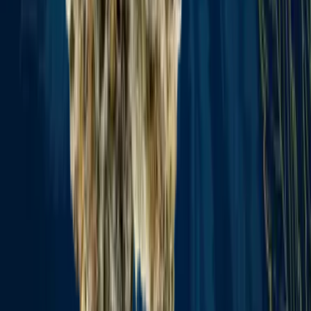
Vaping & Dabbing
Lifestyle