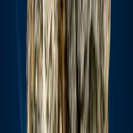
Apotheken