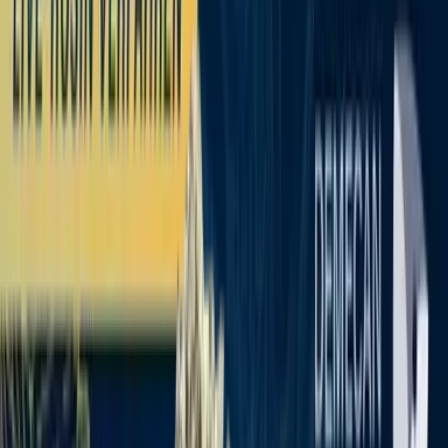
Standort wählen
-
Versandart wählen