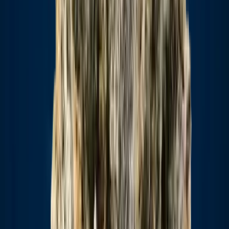
Strains