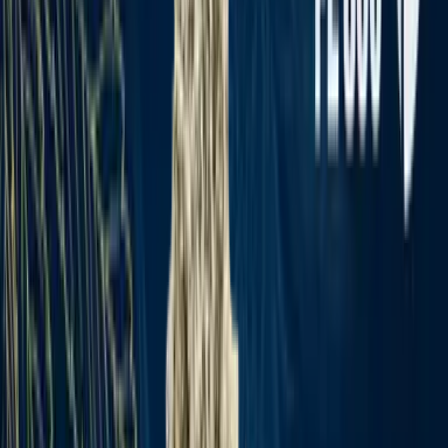
Apotheken