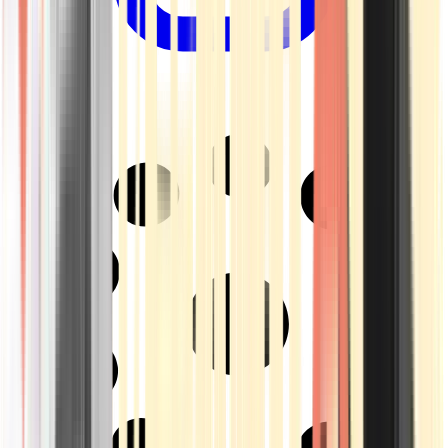
Drinkables