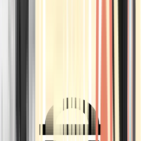
Ärzte