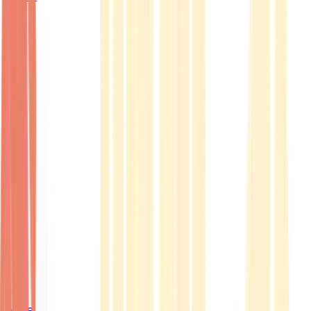
Ärzte