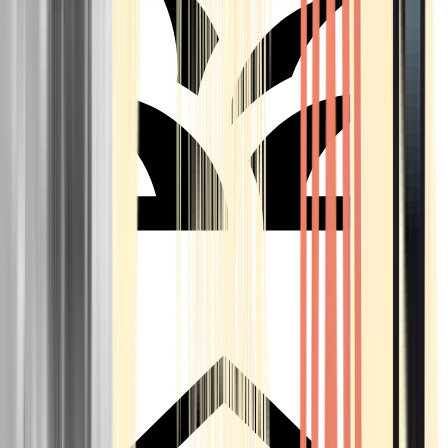
Seedbanks