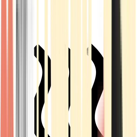
Live Rosin