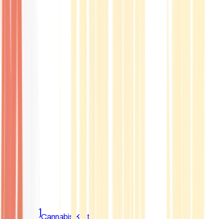
Marken
Cannabis Karte