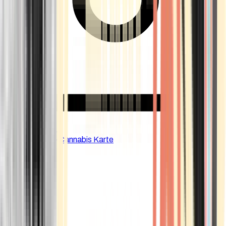
CBD Shops
Cannabis Karte