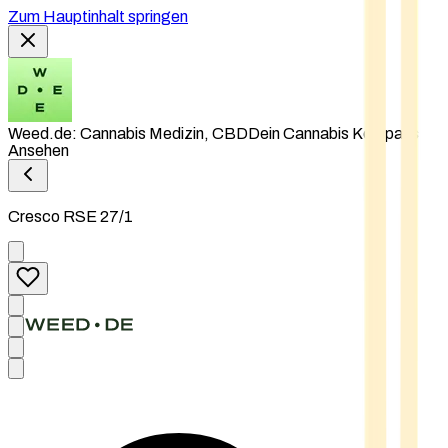
Zum Hauptinhalt springen
Weed.de: Cannabis Medizin, CBD
Dein Cannabis Kompass
Ansehen
Cresco RSE 27/1