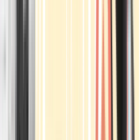
Apotheken