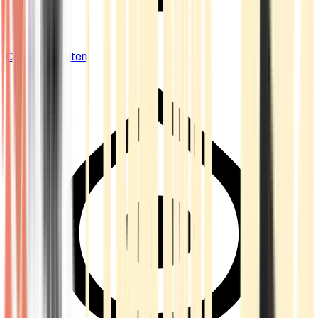
Cannabis Blüten