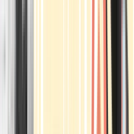
Apotheken