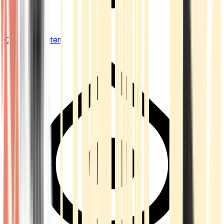
Cannabis Blüten