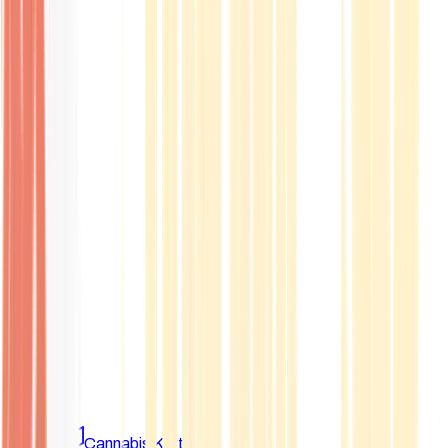
Marken
Cannabis Karte