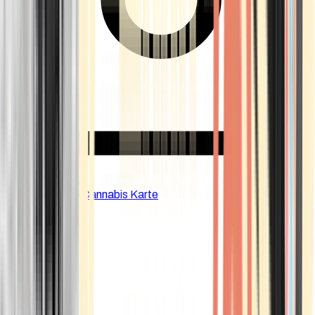
CBD Shops
Cannabis Karte