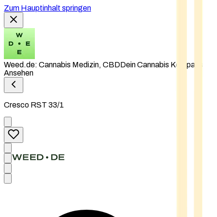
Zum Hauptinhalt springen
Weed.de: Cannabis Medizin, CBD
Dein Cannabis Kompass
Ansehen
Cresco RST 33/1