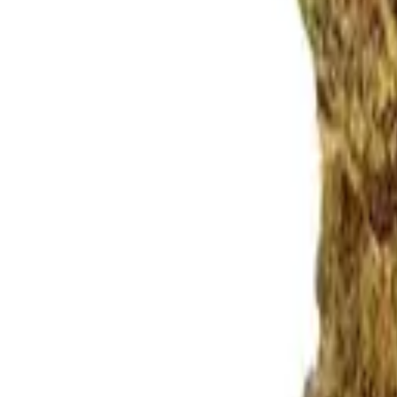
Rezept anfragen