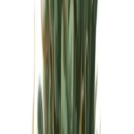
Ärzte
Wissen