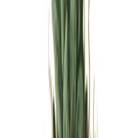
Apotheken