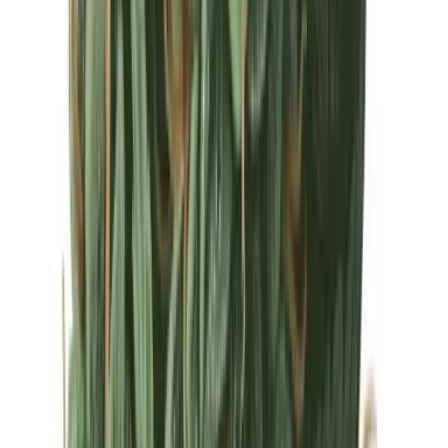
Drinkables