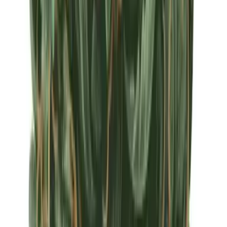
Apotheken