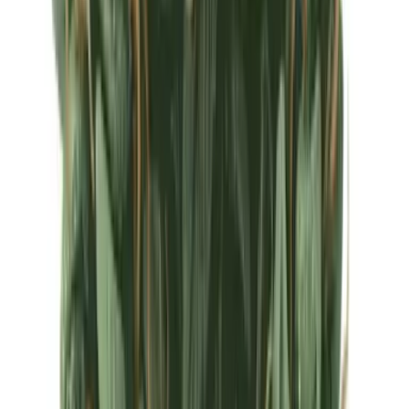
Ärzte