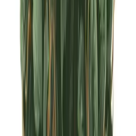
CBD Shops
Cannabis Karte