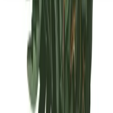
Seedbanks