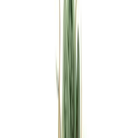
Rezept anfragen