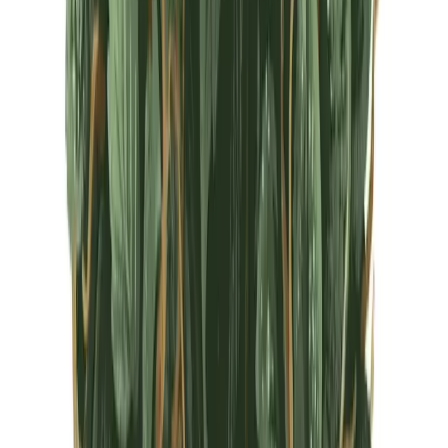
CBD Shops
Cannabis Karte