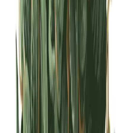
Strains