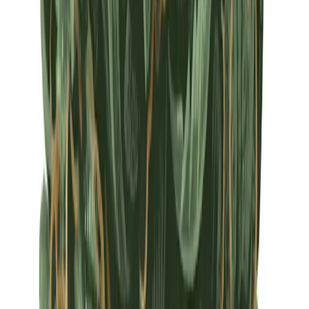
Apotheken