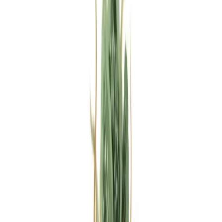
Rezept anfragen