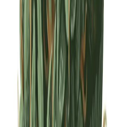
Drinkables