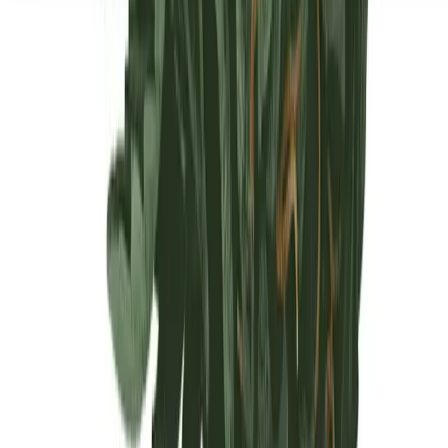
Seedbanks