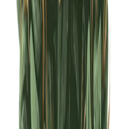
Ärzte