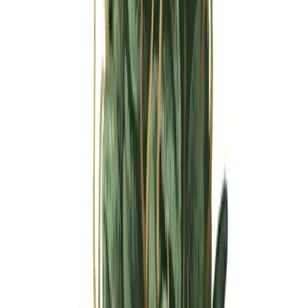
Ärzte