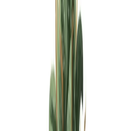
Apotheken