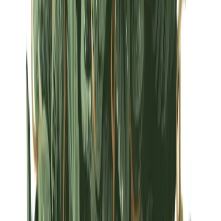
Strains