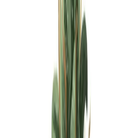
Apotheken