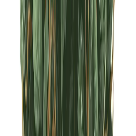
CBD Shops
Cannabis Karte