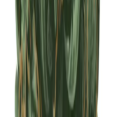
Apotheken