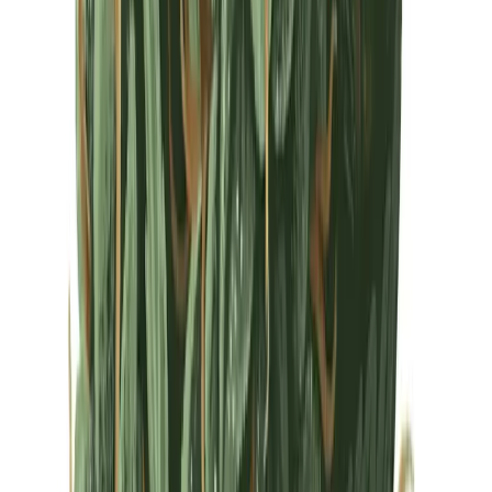
Drinkables