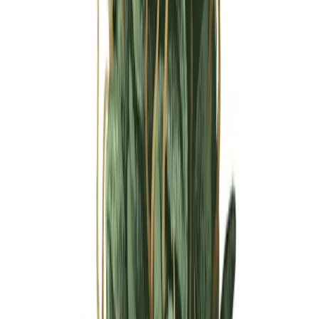
Ärzte