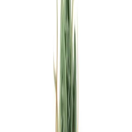
Rezept anfragen