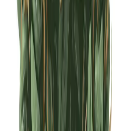
Ärzte