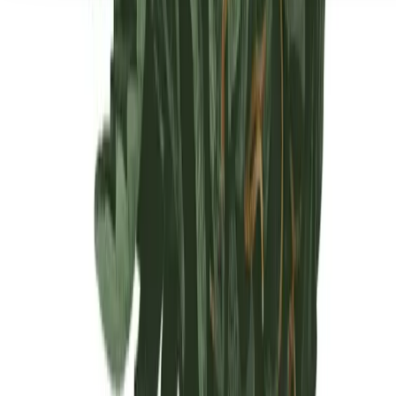
Seedbanks