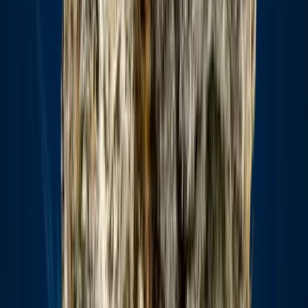
Apotheken