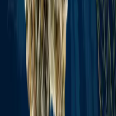
Vaping & Dabbing
Lifestyle