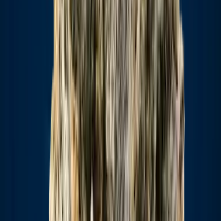
Strains