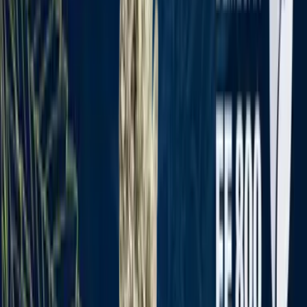
Rezept anfragen