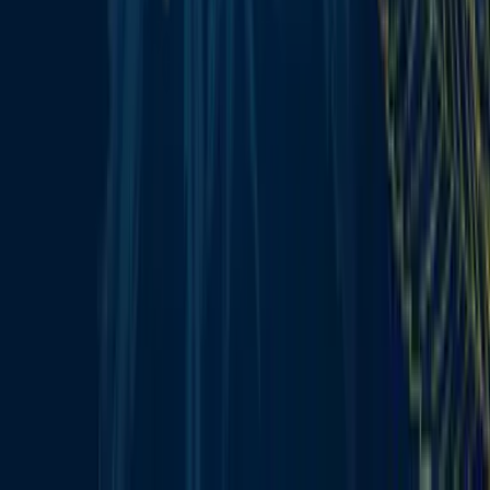
Alle Artikel
Anbau
Grundlagen