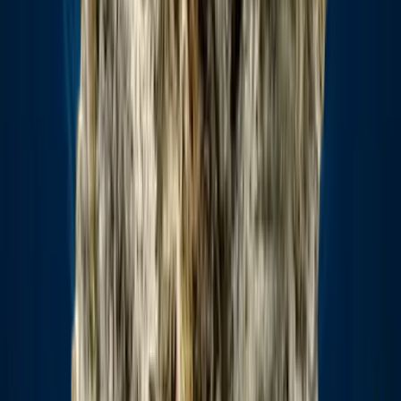
Ärzte