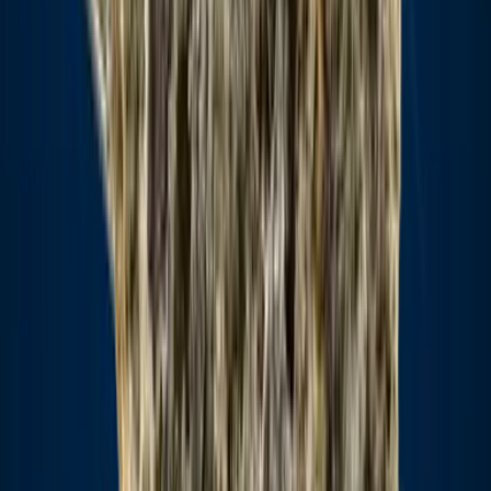
Drinkables