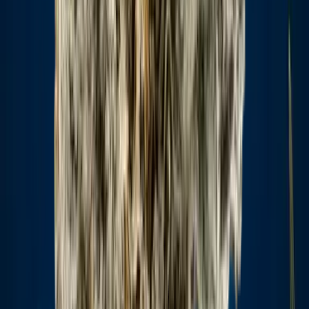
CBD Shops
Cannabis Karte