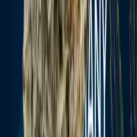
Seedbanks