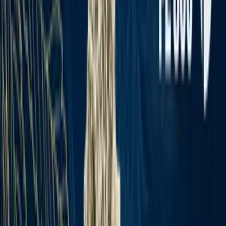
Apotheken