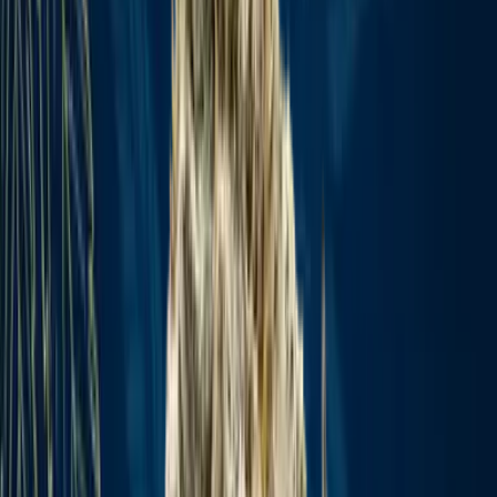
Ärzte