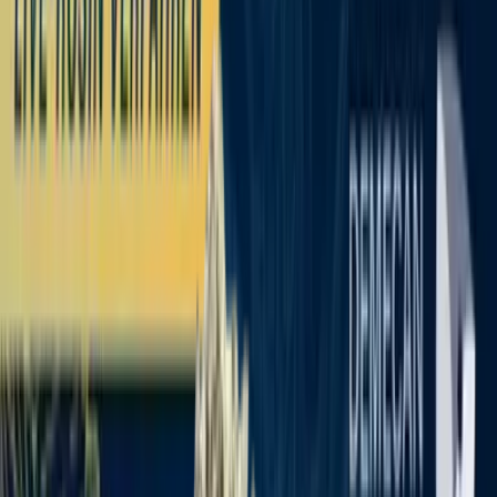
Standort wählen
-
Versandart wählen