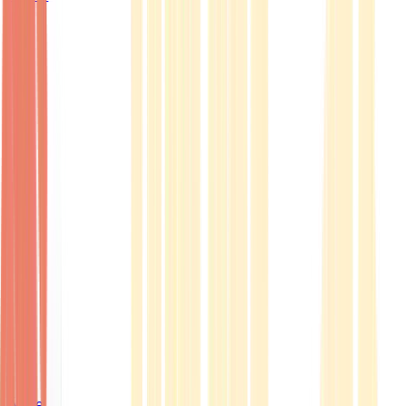
Ärzte