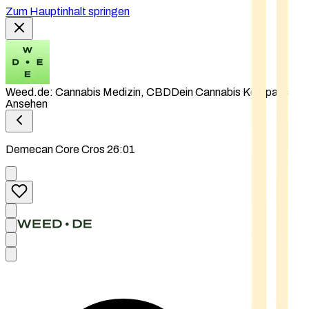
Zum Hauptinhalt springen
Weed.de: Cannabis Medizin, CBD
Dein Cannabis Kompass
Ansehen
Demecan Core Cros 26:01