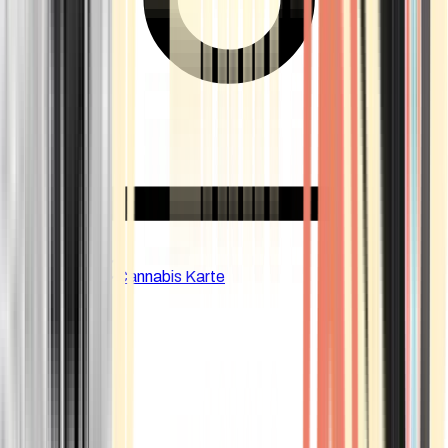
CBD Shops
Cannabis Karte