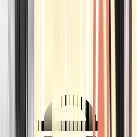
Ärzte