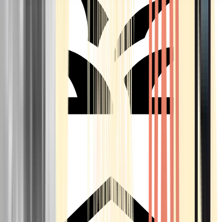
Seedbanks