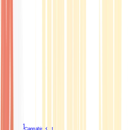
Marken
Cannabis Karte