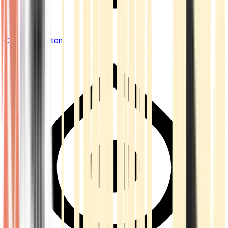
Cannabis Blüten