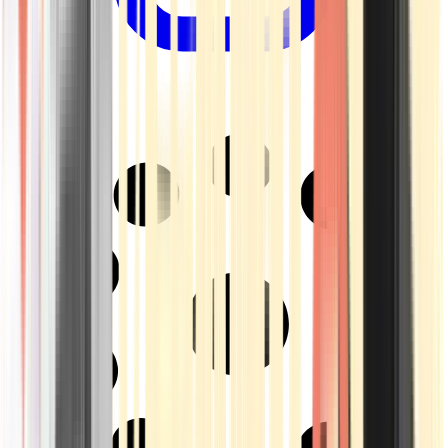
Drinkables