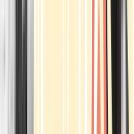
Apotheken