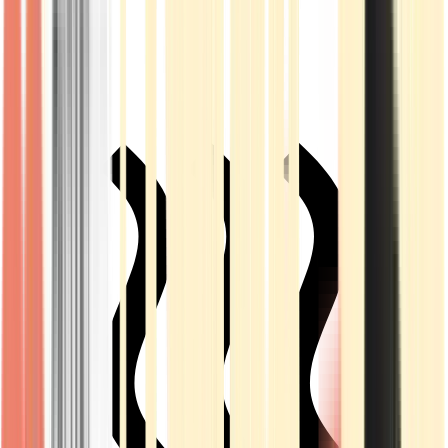
Live Rosin