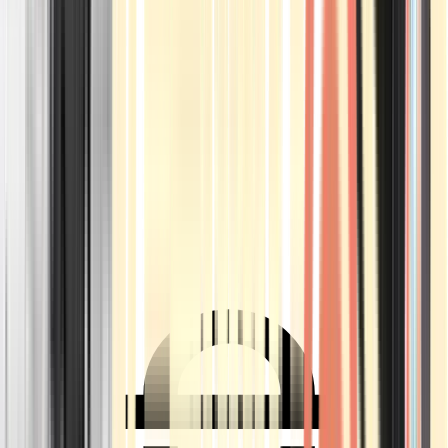
Ärzte