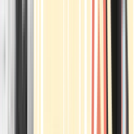
Apotheken