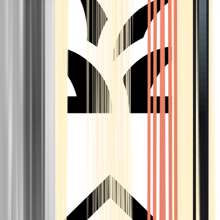
Seedbanks