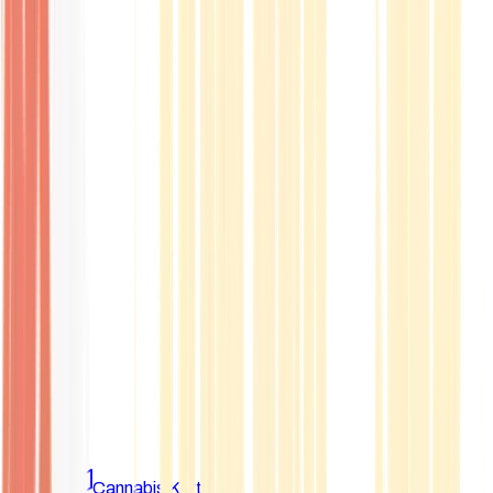
Marken
Cannabis Karte