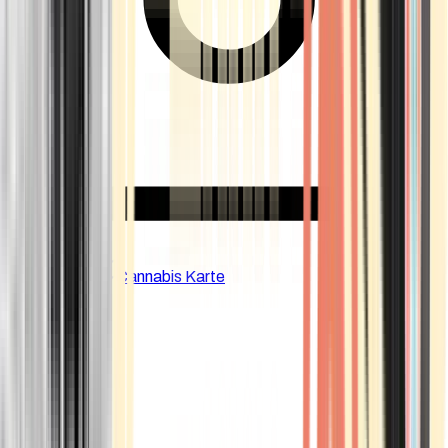
CBD Shops
Cannabis Karte