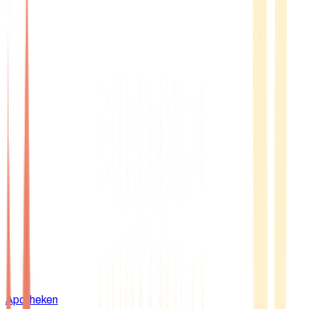
Apotheken