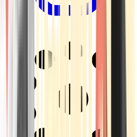
Drinkables