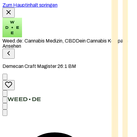
Zum Hauptinhalt springen
Weed.de: Cannabis Medizin, CBD
Dein Cannabis Kompass
Ansehen
Demecan Craft Magister 26:1 BM