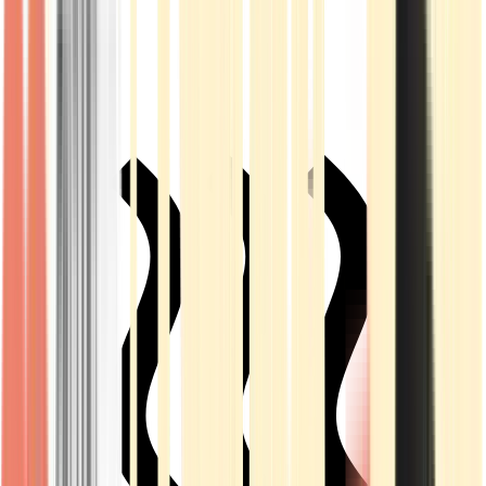
Live Rosin