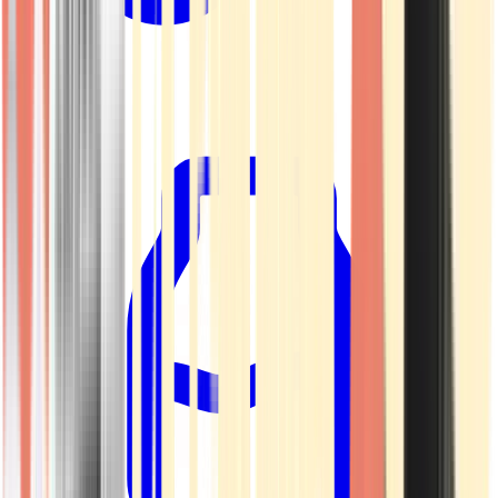
Kapseln