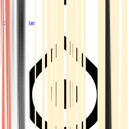
Cannabis Blüten