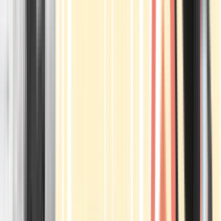
Apotheken