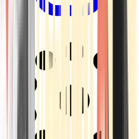
Drinkables