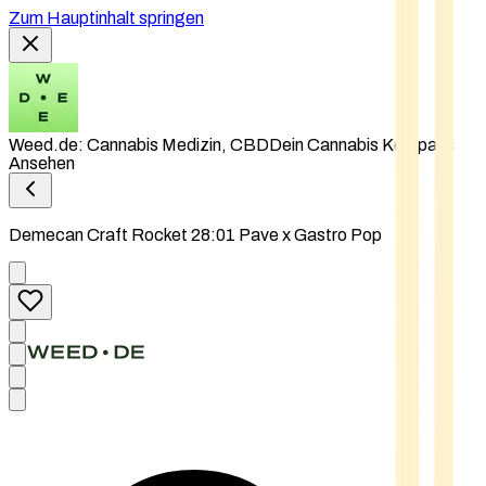
Zum Hauptinhalt springen
Weed.de: Cannabis Medizin, CBD
Dein Cannabis Kompass
Ansehen
Demecan Craft Rocket 28:01 Pave x Gastro Pop