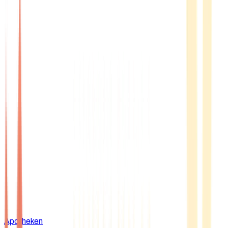
Apotheken