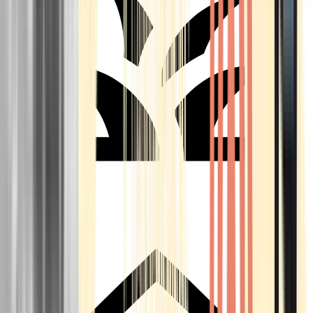
Seedbanks