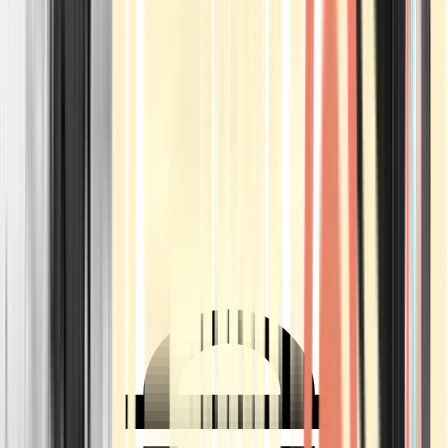
Ärzte