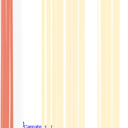
Marken
Cannabis Karte