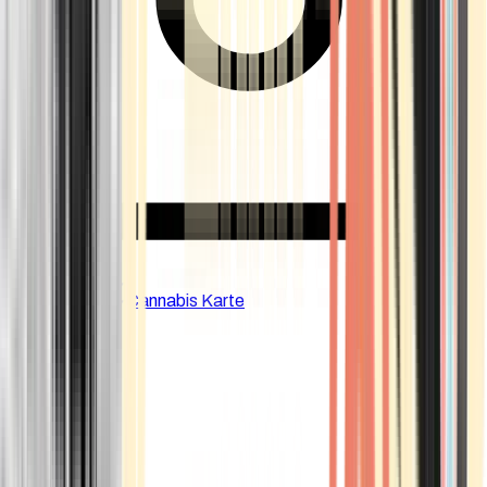
CBD Shops
Cannabis Karte