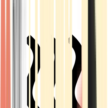
Live Rosin