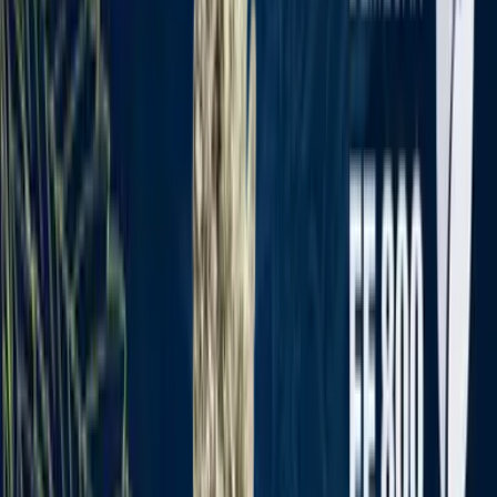
Rezept anfragen