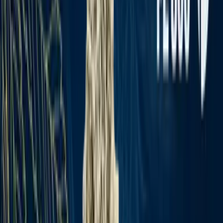
Apotheken