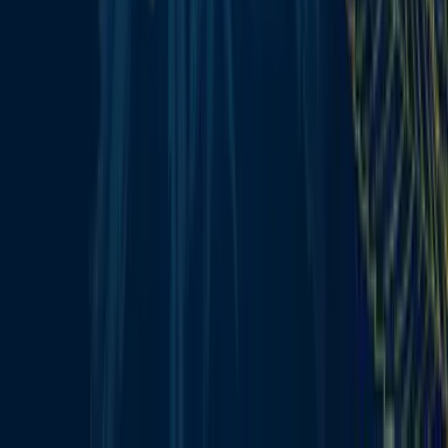
Alle Artikel
Anbau
Grundlagen