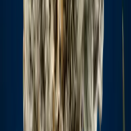
CBD Shops
Cannabis Karte