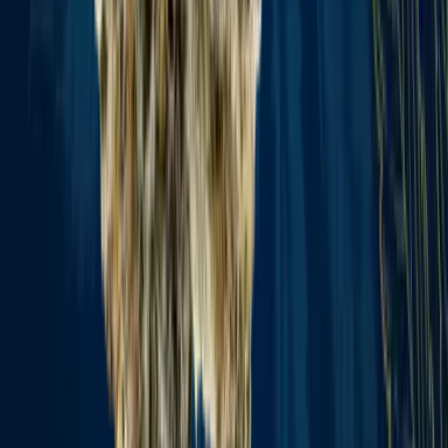
Vaping & Dabbing
Lifestyle