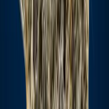
Drinkables