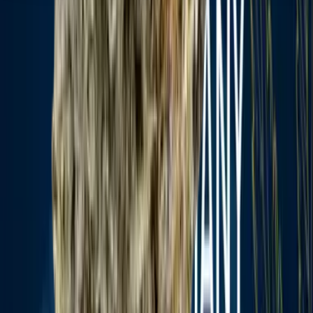
Seedbanks