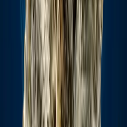
Ärzte