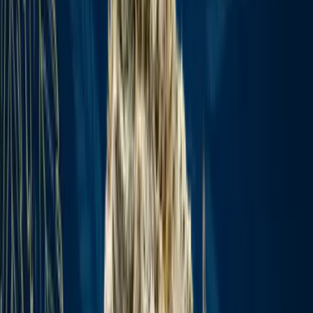
Ärzte