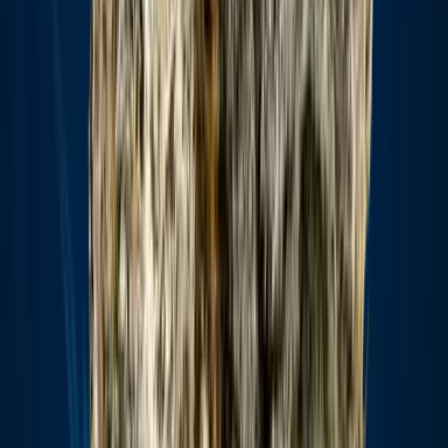
Apotheken