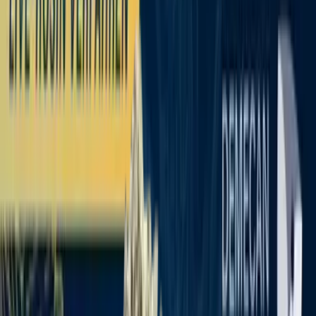
Standort wählen
-
Versandart wählen