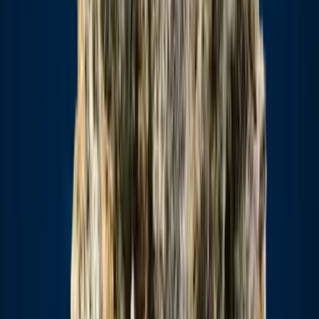
Strains