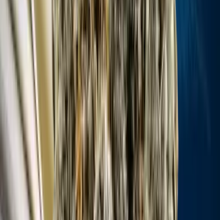
Live Rosin