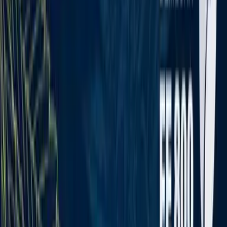
Rezept anfragen