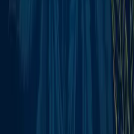
Vaping & Dabbing
Lifestyle