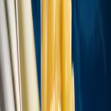
Live Rosin