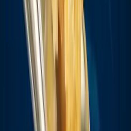
Drinkables