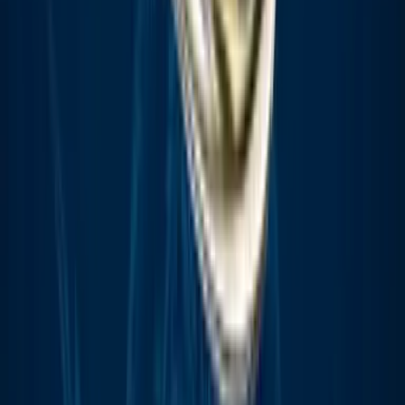
Apotheken