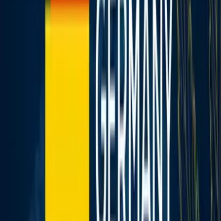
Seedbanks