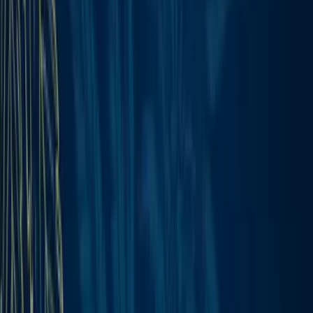
Ärzte