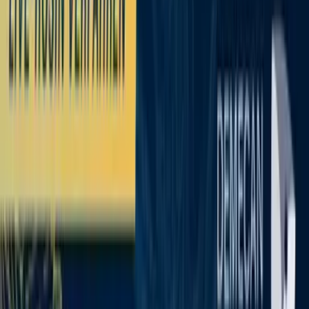
Standort wählen
-
Versandart wählen