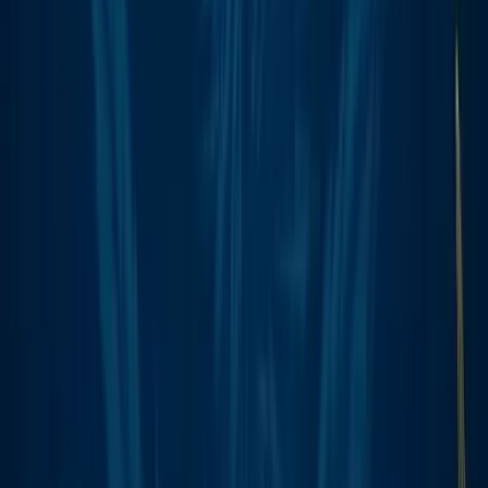
CBD Shops
Cannabis Karte