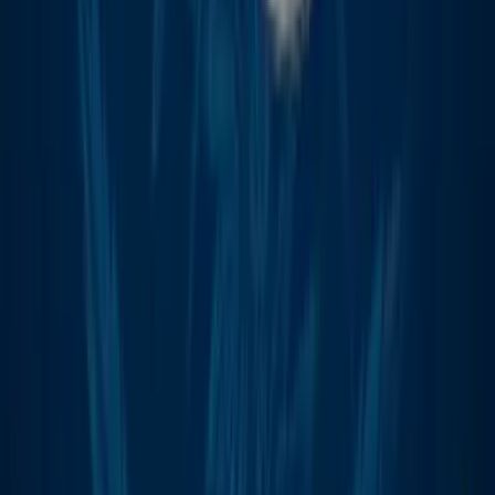
Ärzte