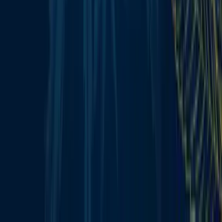
Alle Artikel
Anbau
Grundlagen