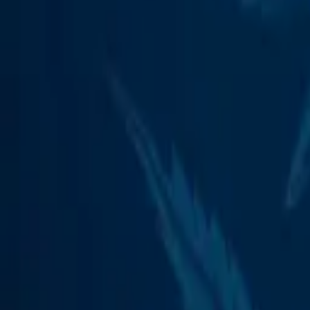
Rezept anfragen