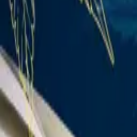
Standort wählen
-
Versandart wählen