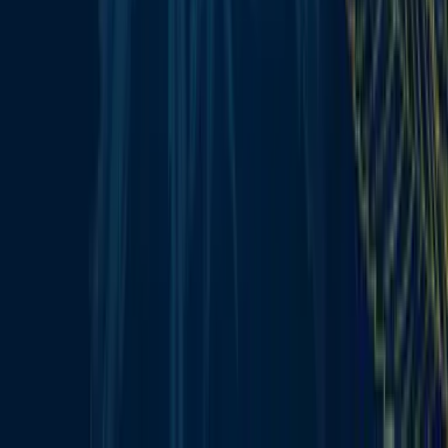
Alle Artikel
Anbau
Grundlagen