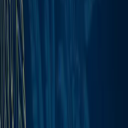
Ärzte