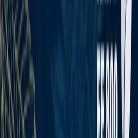
Rezept anfragen