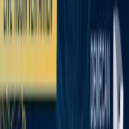
Standort wählen
-
Versandart wählen