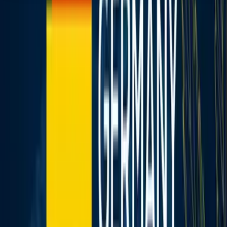
Seedbanks