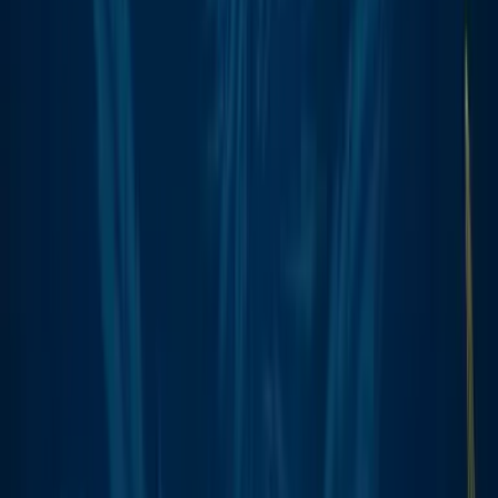
CBD Shops
Cannabis Karte