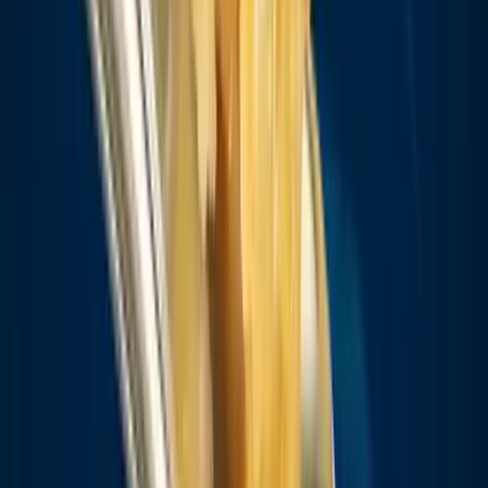
Drinkables