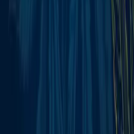
Vaping & Dabbing
Lifestyle