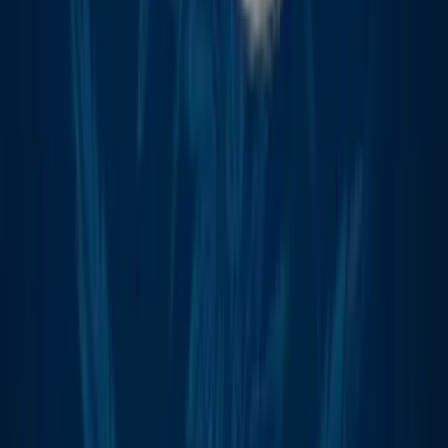
Ärzte