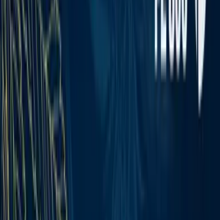
Apotheken