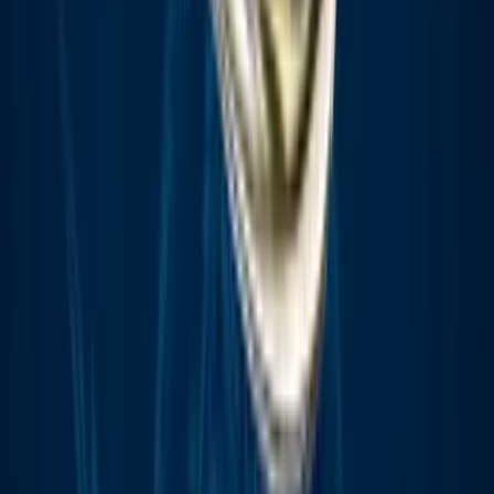
Apotheken