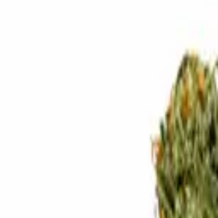
Standort wählen
-
Versandart wählen