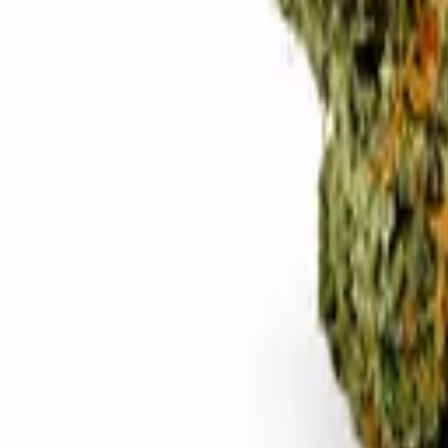
Rezept anfragen