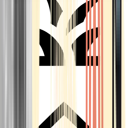
Seedbanks