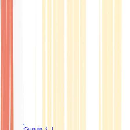
Marken
Cannabis Karte