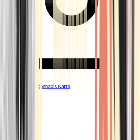
CBD Shops
Cannabis Karte