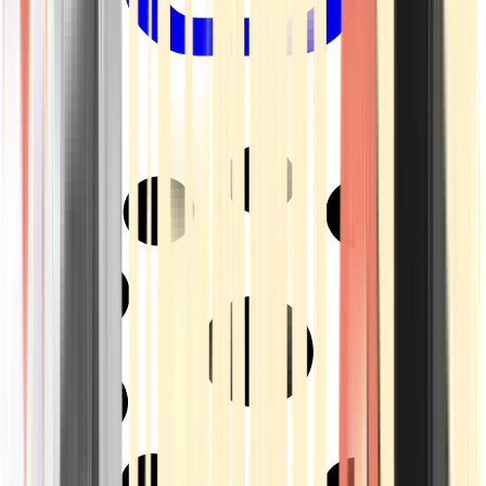
Drinkables