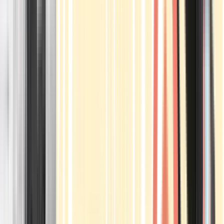
Apotheken