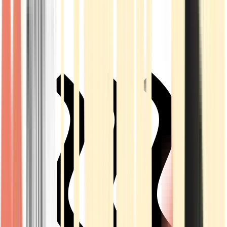
Live Rosin