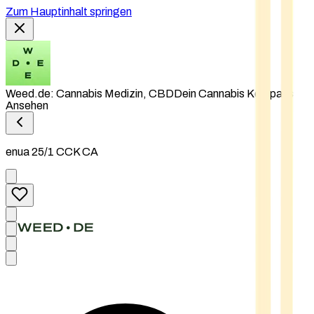
Zum Hauptinhalt springen
Weed.de: Cannabis Medizin, CBD
Dein Cannabis Kompass
Ansehen
enua 25/1 CCK CA