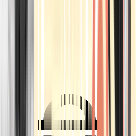
Ärzte