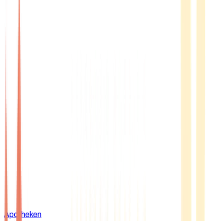
Apotheken