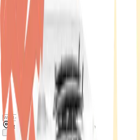
Standort wählen
-
Versandart wählen