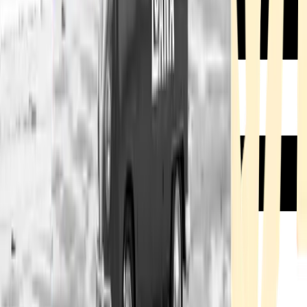
Rezept anfragen