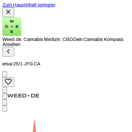
Zum Hauptinhalt springen
Weed.de: Cannabis Medizin, CBD
Dein Cannabis Kompass
Ansehen
enua 25/1 JFG CA