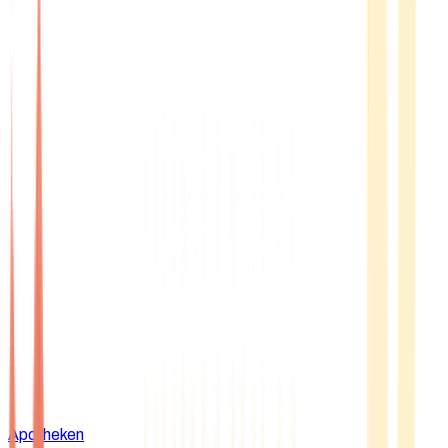
Apotheken