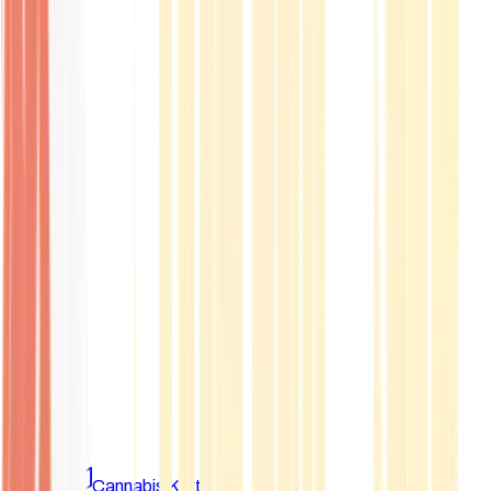
Marken
Cannabis Karte