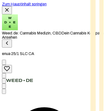
Zum Hauptinhalt springen
Weed.de: Cannabis Medizin, CBD
Dein Cannabis Kompass
Ansehen
enua 25/1 SLC CA