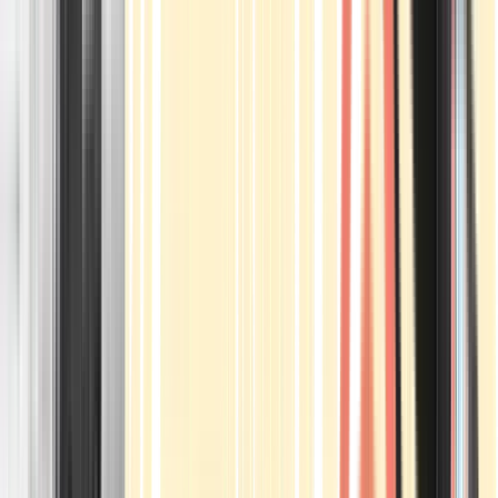
Apotheken