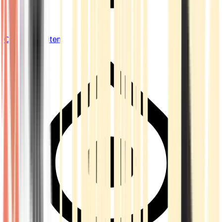
Cannabis Blüten