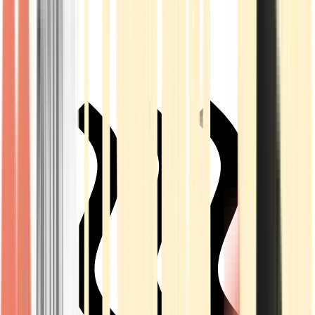
Live Rosin