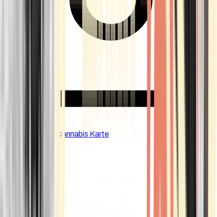
CBD Shops
Cannabis Karte