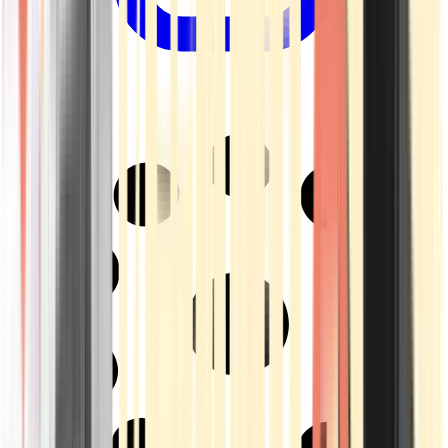
Drinkables