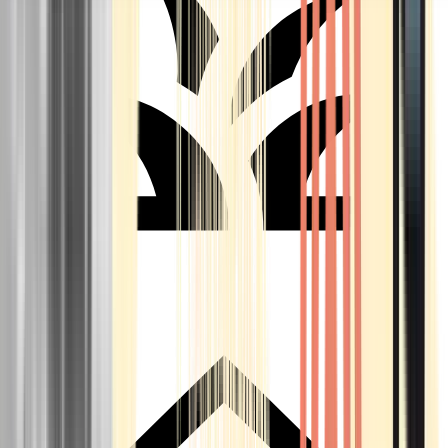
Seedbanks