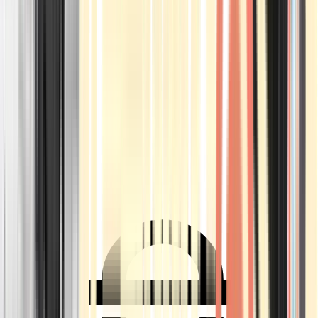
Ärzte