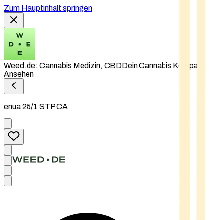
Zum Hauptinhalt springen
Weed.de: Cannabis Medizin, CBD
Dein Cannabis Kompass
Ansehen
enua 25/1 STP CA