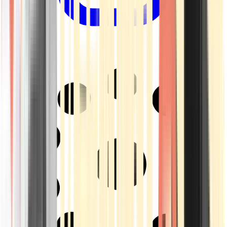
Drinkables