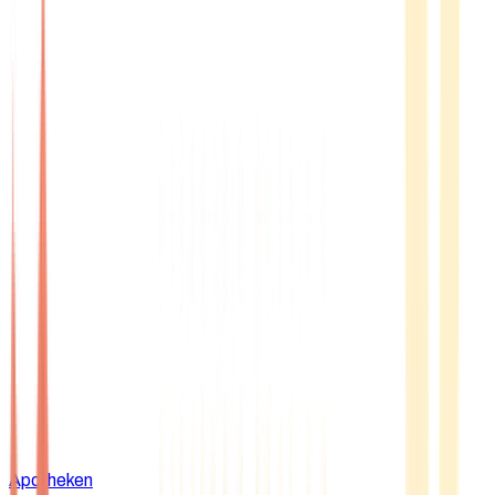
Apotheken