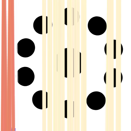
Strains