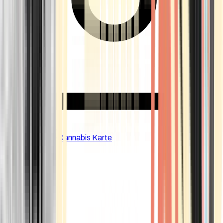
CBD Shops
Cannabis Karte