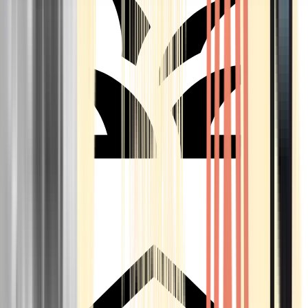
Seedbanks