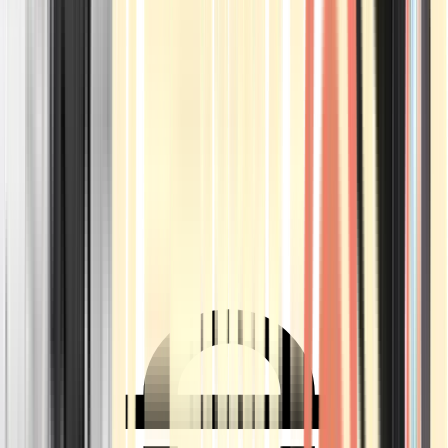
Ärzte