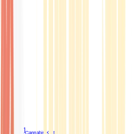
Marken
Cannabis Karte