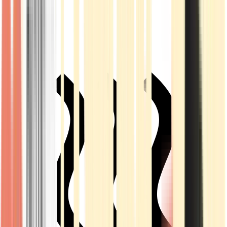
Live Rosin