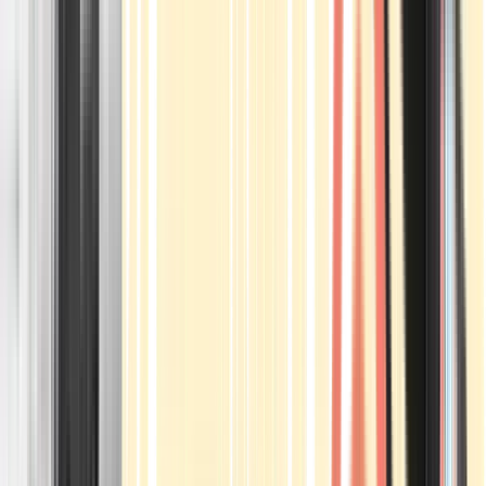
Apotheken