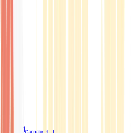
Marken
Cannabis Karte