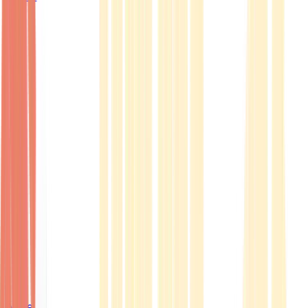
Ärzte