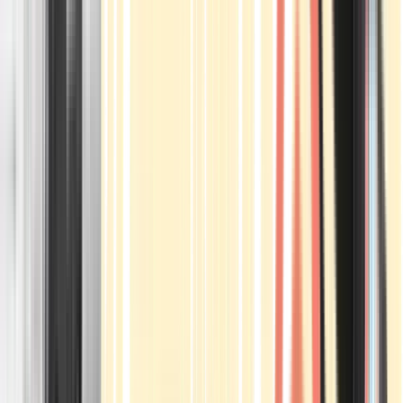
Apotheken