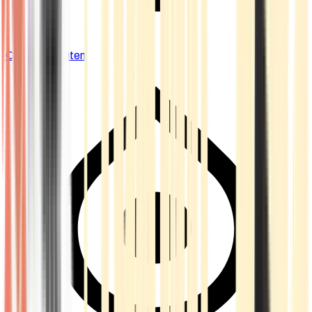
Cannabis Blüten