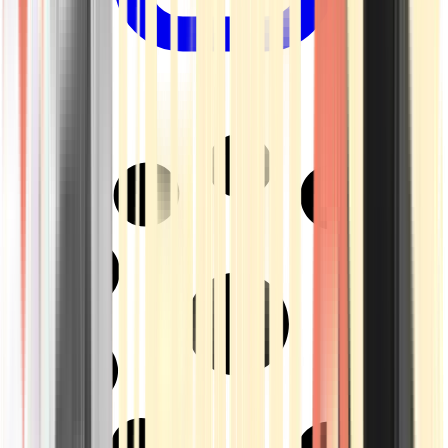
Drinkables