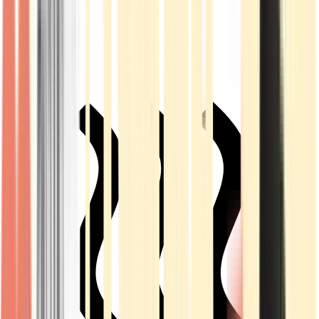
Live Rosin