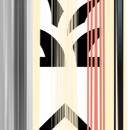
Seedbanks