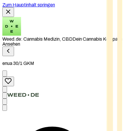
Zum Hauptinhalt springen
Weed.de: Cannabis Medizin, CBD
Dein Cannabis Kompass
Ansehen
enua 30/1 GKM