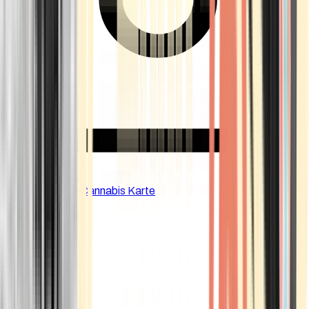
CBD Shops
Cannabis Karte