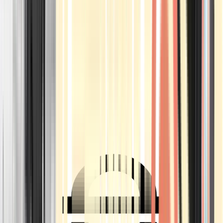
Ärzte