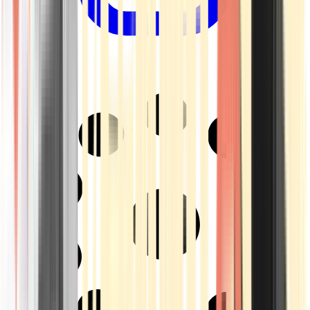
Drinkables