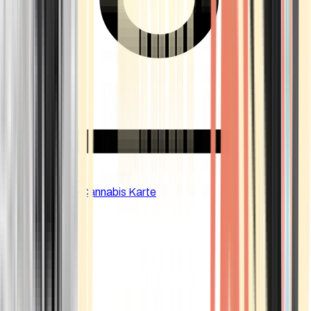
CBD Shops
Cannabis Karte