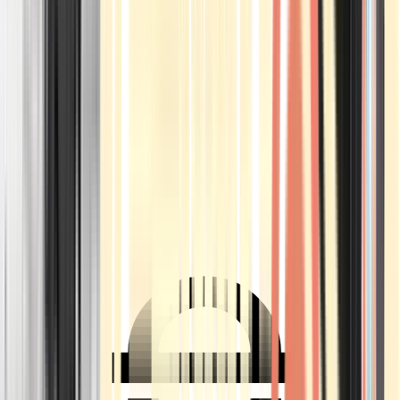
Ärzte