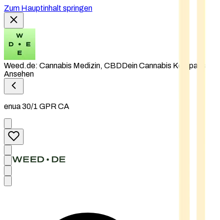
Zum Hauptinhalt springen
Weed.de: Cannabis Medizin, CBD
Dein Cannabis Kompass
Ansehen
enua 30/1 GPR CA