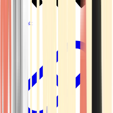
Vapes & Zubehör