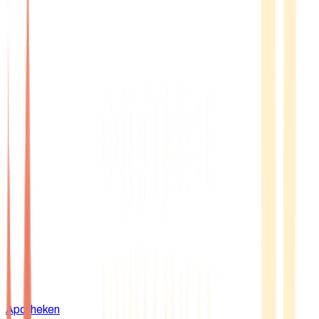
Apotheken