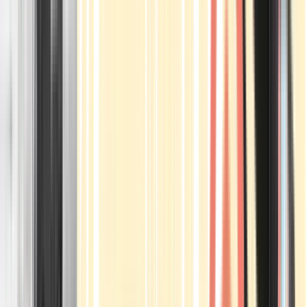
Apotheken