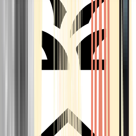
Seedbanks