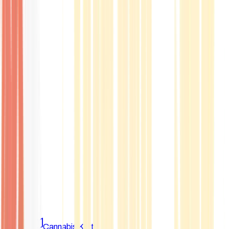
Marken
Cannabis Karte