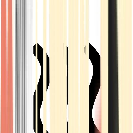
Live Rosin