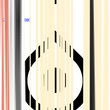
Cannabis Blüten