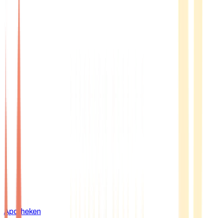
Apotheken