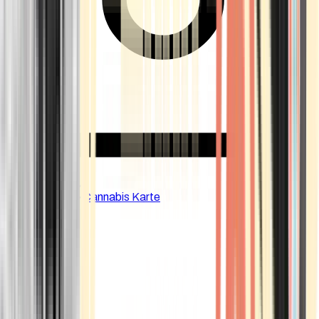
CBD Shops
Cannabis Karte