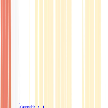
Marken
Cannabis Karte