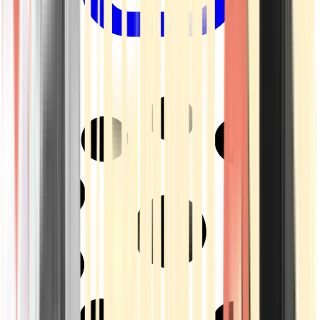
Drinkables