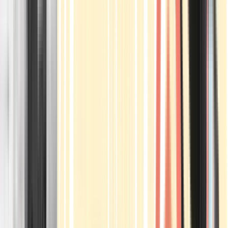
Apotheken