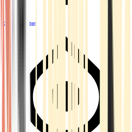
Cannabis Blüten