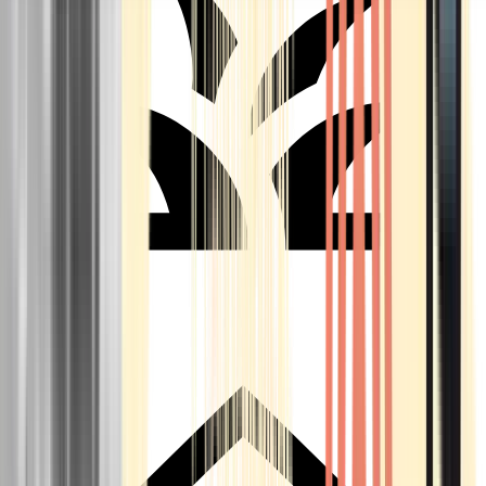
Seedbanks