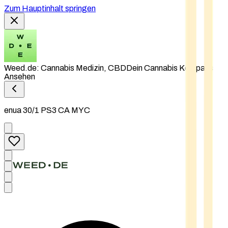
Zum Hauptinhalt springen
Weed.de: Cannabis Medizin, CBD
Dein Cannabis Kompass
Ansehen
enua 30/1 PS3 CA MYC