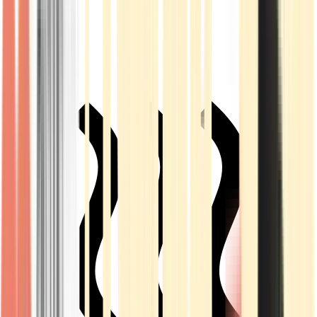
Live Rosin