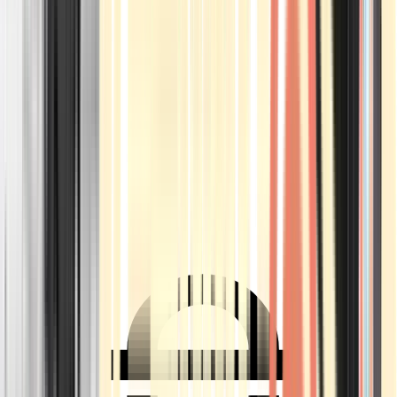
Ärzte