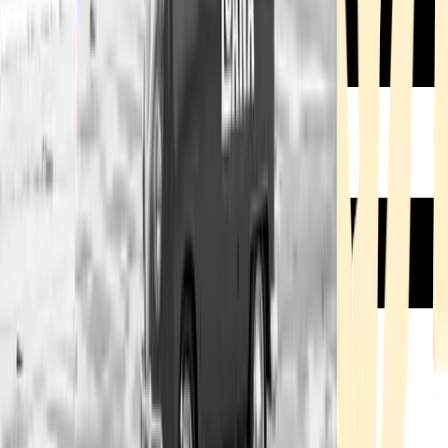
Rezept anfragen