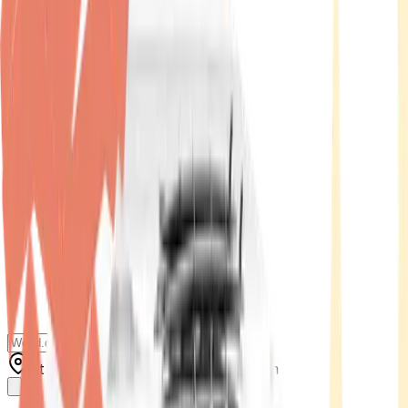
Standort wählen
-
Versandart wählen