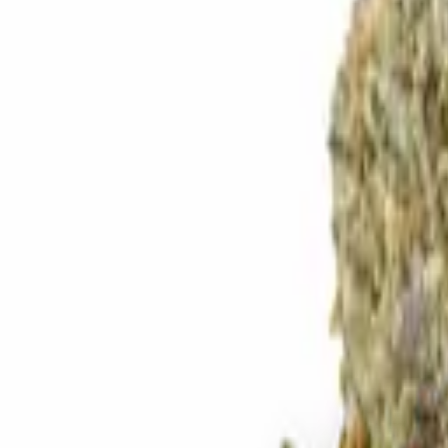
Standort wählen
-
Versandart wählen