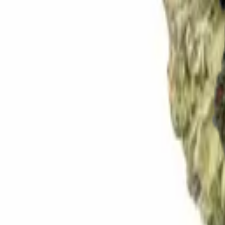
Rezept anfragen