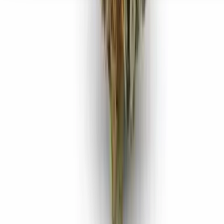
Seedbanks