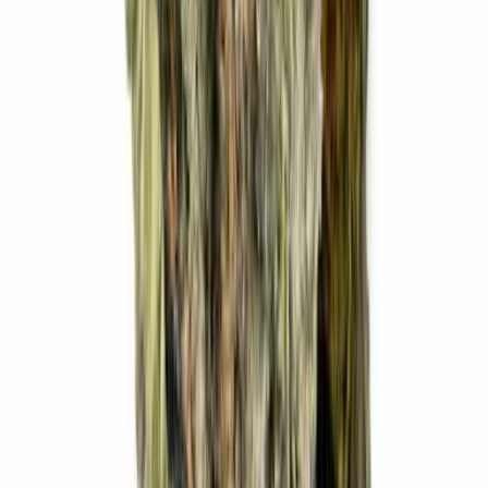
Ärzte