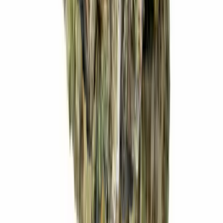
CBD Shops
Cannabis Karte