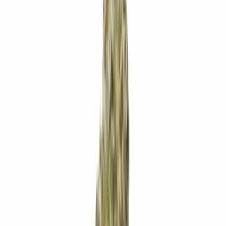
Apotheken