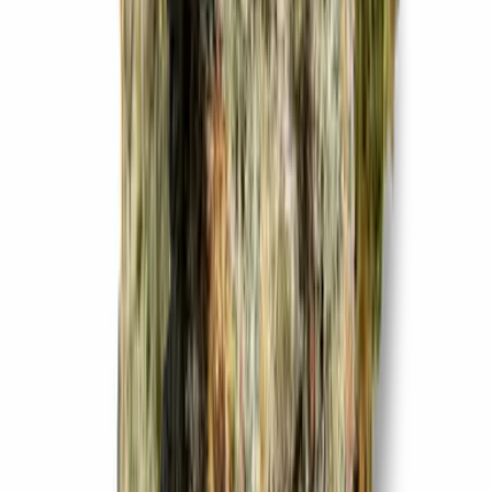
Strains