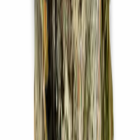
Drinkables