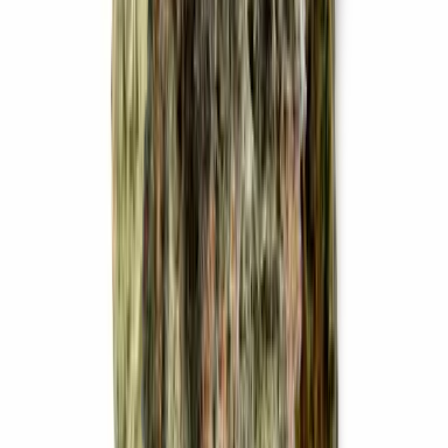
Apotheken