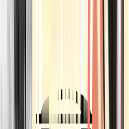
Ärzte