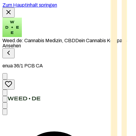
Zum Hauptinhalt springen
Weed.de: Cannabis Medizin, CBD
Dein Cannabis Kompass
Ansehen
enua 36/1 PCB CA