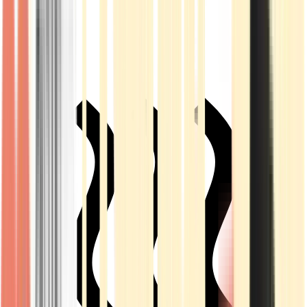
Live Rosin