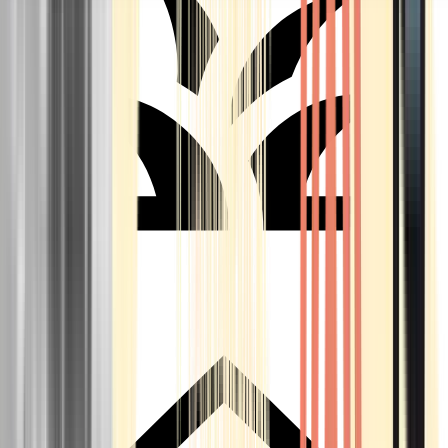
Seedbanks