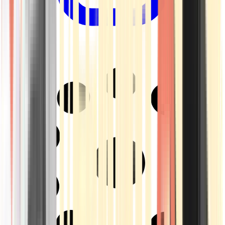
Drinkables