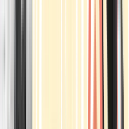
Apotheken