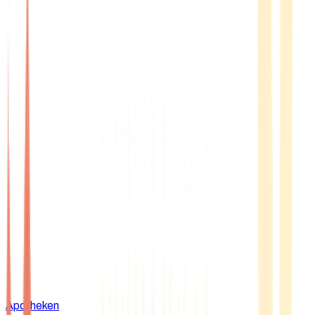
Apotheken