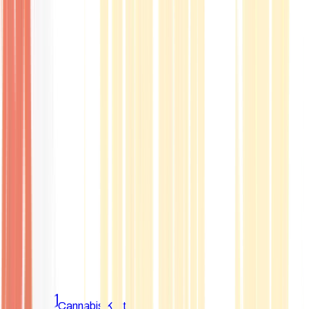
Marken
Cannabis Karte