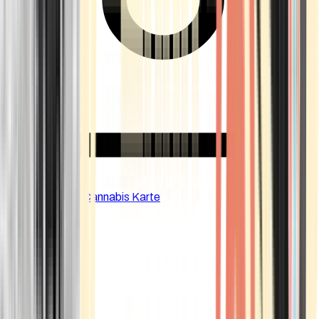
CBD Shops
Cannabis Karte