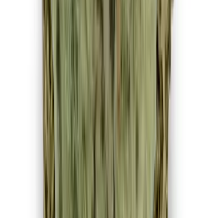
Apotheken