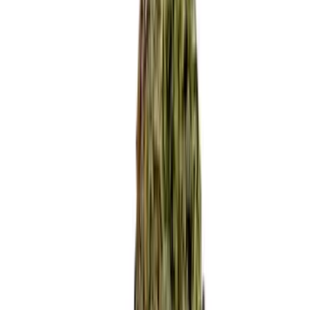
Apotheken