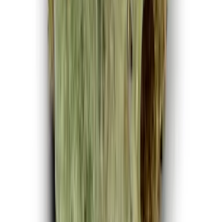
CBD Shops
Cannabis Karte