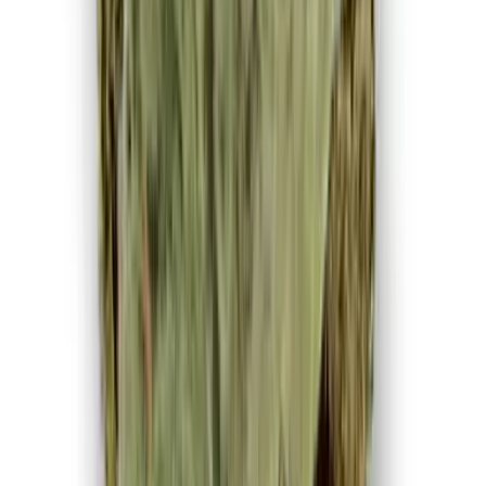
Ärzte