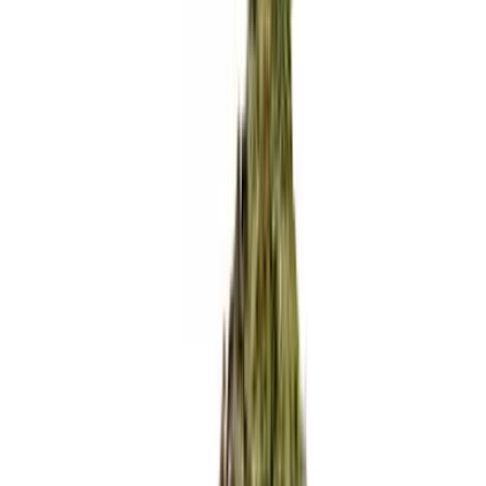
Rezept anfragen