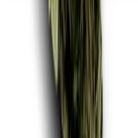
Seedbanks