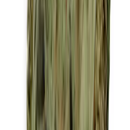
Drinkables