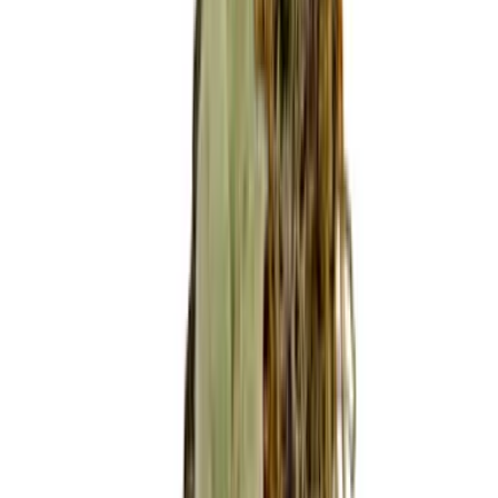
Ärzte