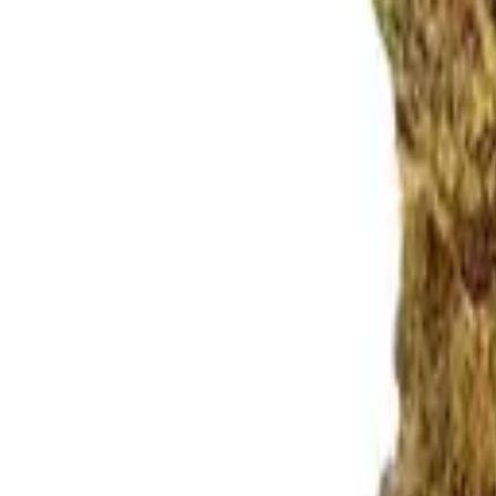
Rezept anfragen