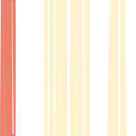
Ärzte