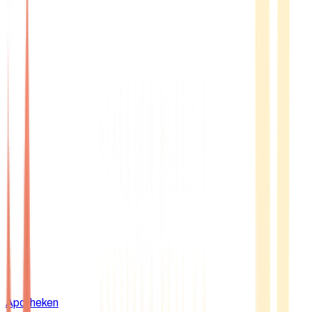
Apotheken