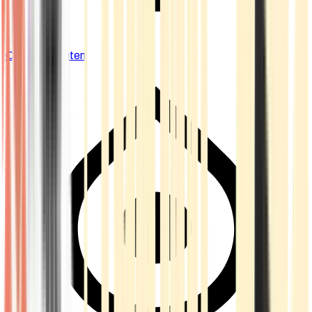
Cannabis Blüten