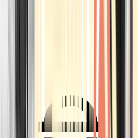
Ärzte