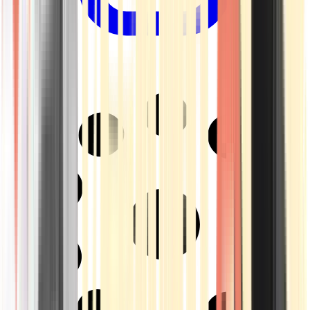
Drinkables