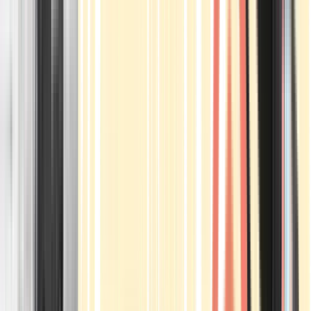
Apotheken