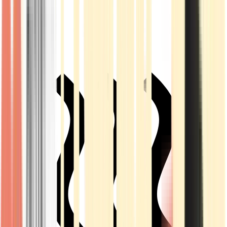
Live Rosin