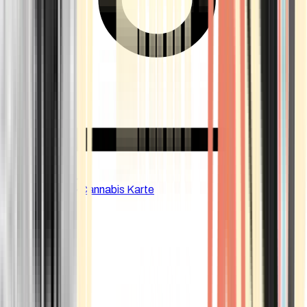
CBD Shops
Cannabis Karte