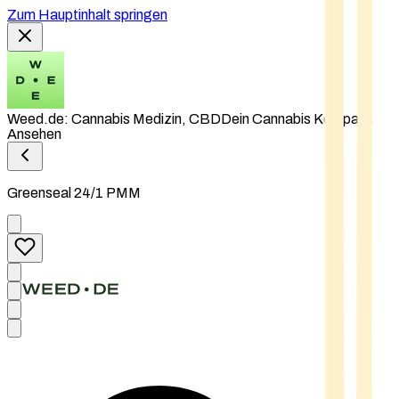
Zum Hauptinhalt springen
Weed.de: Cannabis Medizin, CBD
Dein Cannabis Kompass
Ansehen
Greenseal 24/1 PMM