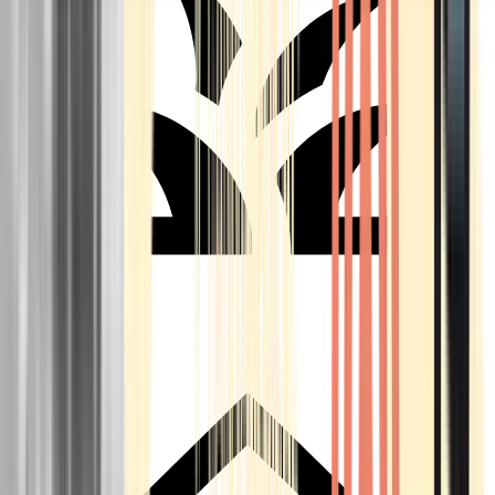
Seedbanks