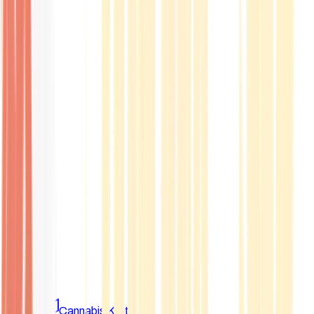
Marken
Cannabis Karte