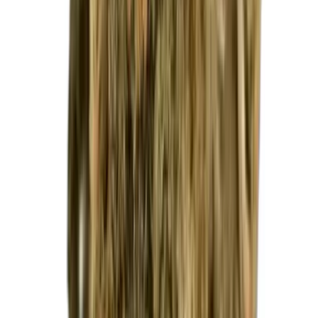
Drinkables