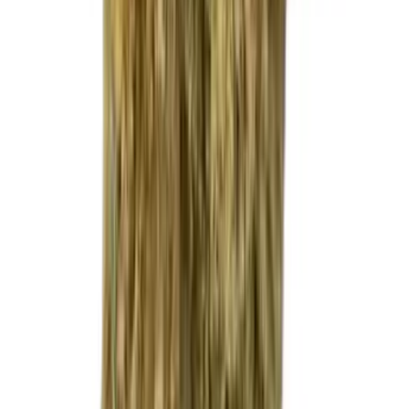
Apotheken