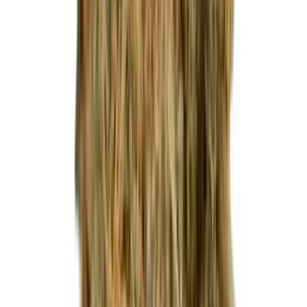
Live Bestand