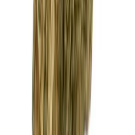
Ärzte