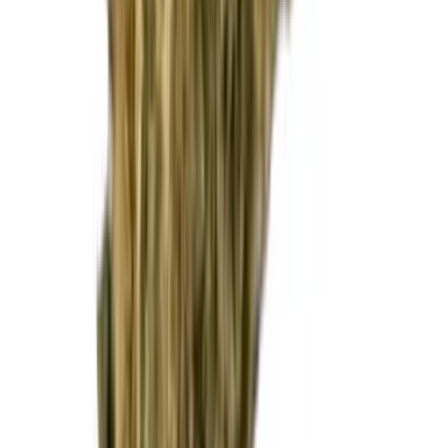
CBD Shops
Cannabis Karte