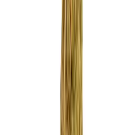
Apotheken