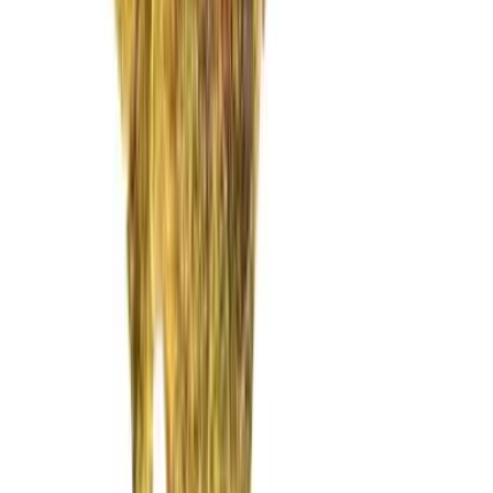
Vaping & Dabbing
Lifestyle