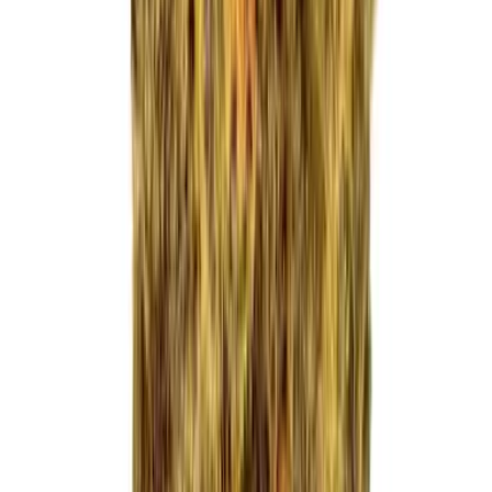
Apotheken