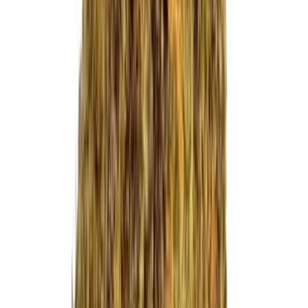
CBD Shops
Cannabis Karte