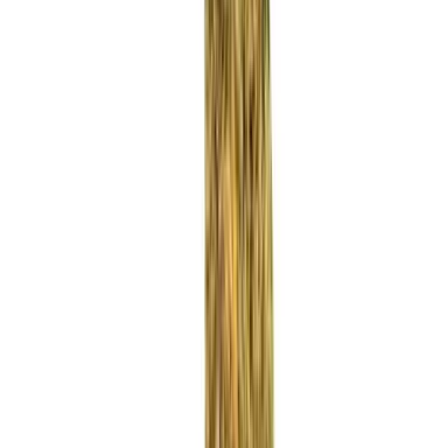
Rezept anfragen