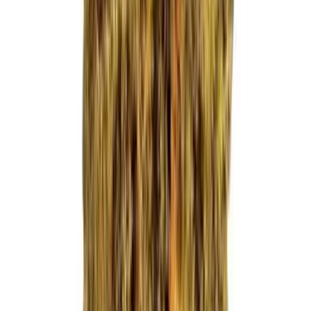
Ärzte