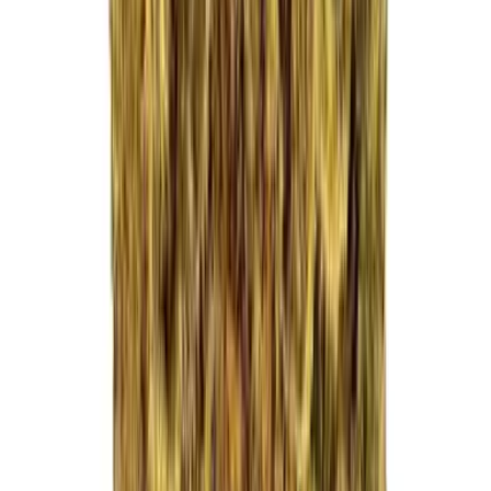
Drinkables