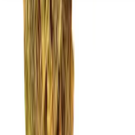
Seedbanks