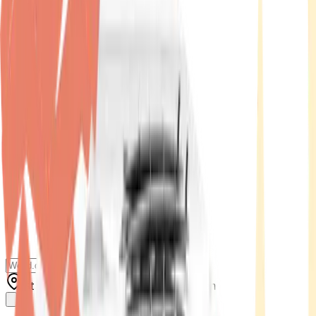
Standort wählen
-
Versandart wählen