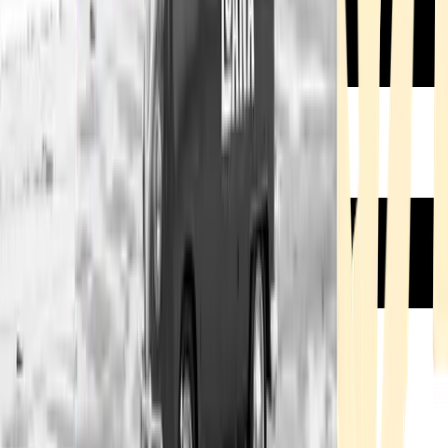
Rezept anfragen