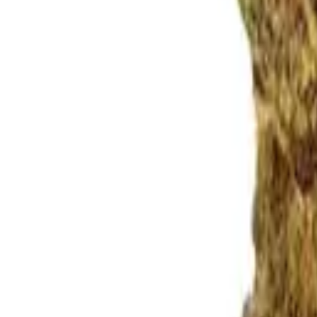
Rezept anfragen