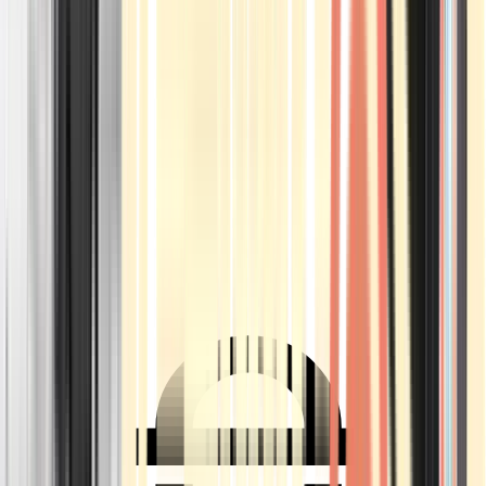
Ärzte