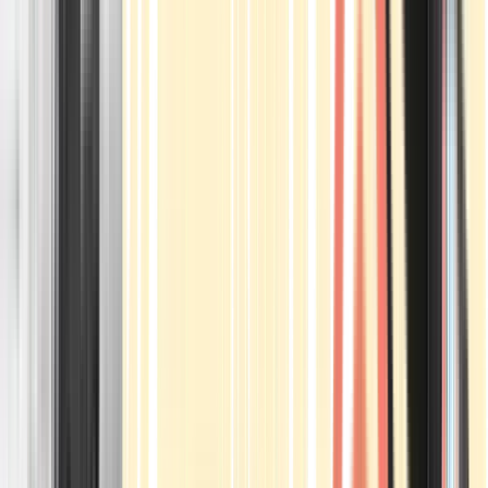
Apotheken