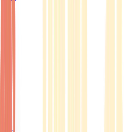
Ärzte