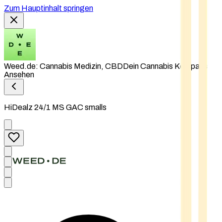
Zum Hauptinhalt springen
Weed.de: Cannabis Medizin, CBD
Dein Cannabis Kompass
Ansehen
HiDealz 24/1 MS GAC smalls