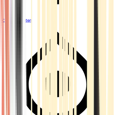
Cannabis Blüten