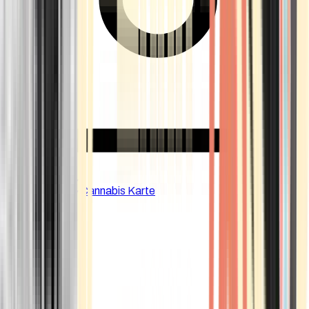
CBD Shops
Cannabis Karte