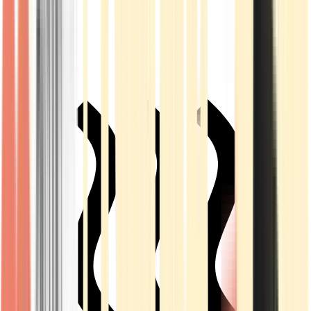
Live Rosin