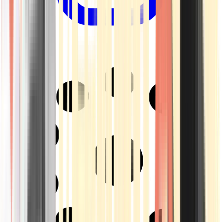
Drinkables