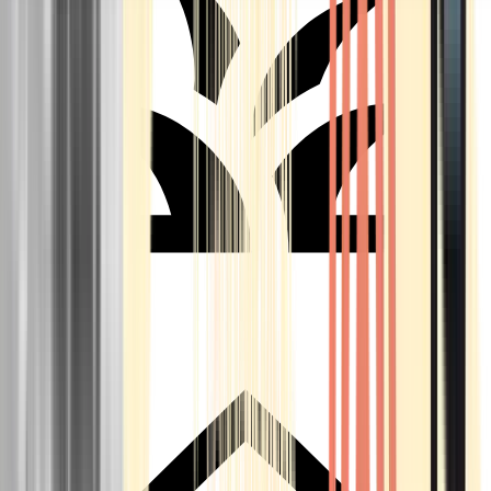
Seedbanks