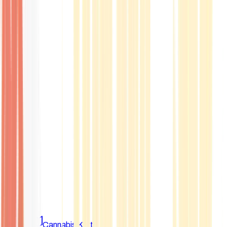
Marken
Cannabis Karte