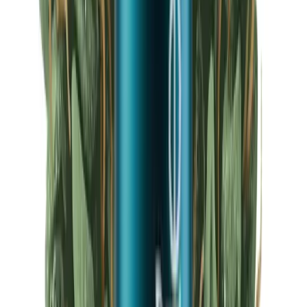
Ärzte