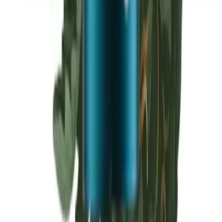
Seedbanks