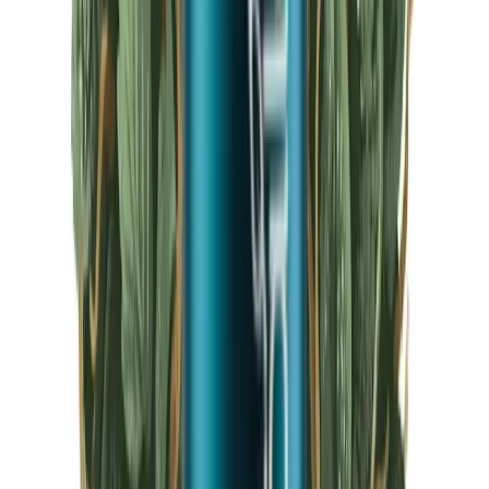
CBD Shops
Cannabis Karte