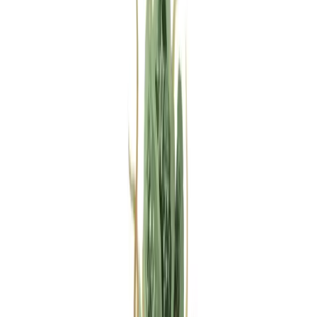
Rezept anfragen