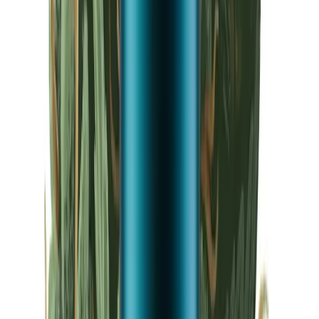
Drinkables