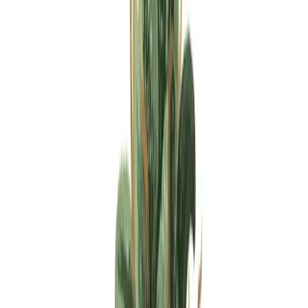
Apotheken