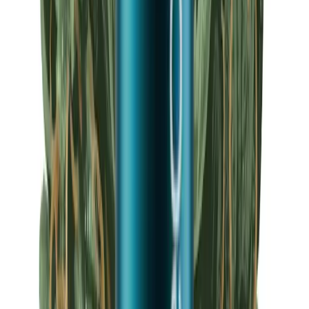
Apotheken