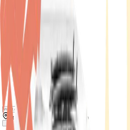
Standort wählen
-
Versandart wählen