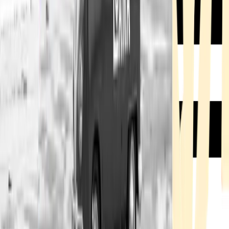
Rezept anfragen