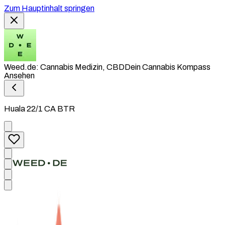
Zum Hauptinhalt springen
Weed.de: Cannabis Medizin, CBD
Dein Cannabis Kompass
Ansehen
Huala 22/1 CA BTR