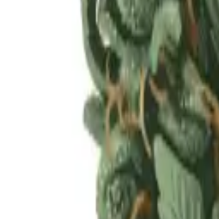
Rezept anfragen