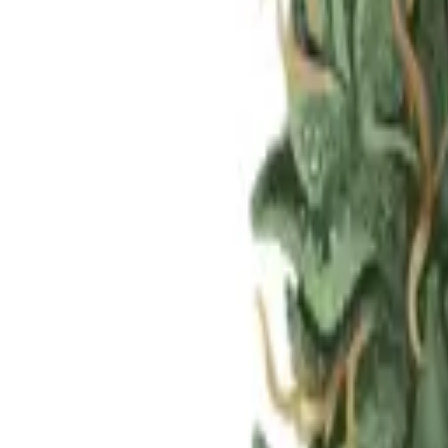
Standort wählen
-
Versandart wählen