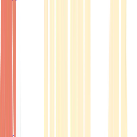
Ärzte