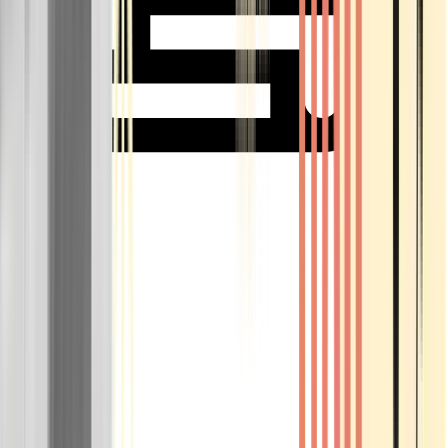
Rolling