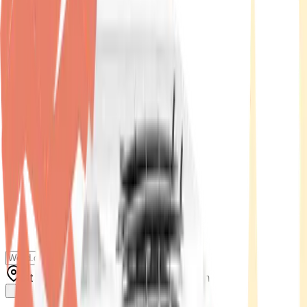
Standort wählen
-
Versandart wählen