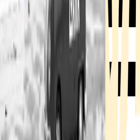
Rezept anfragen