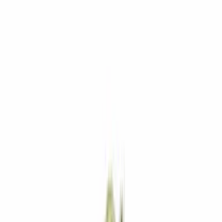
Marken
Cannabis Karte