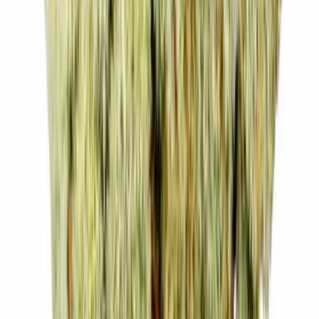
Strains