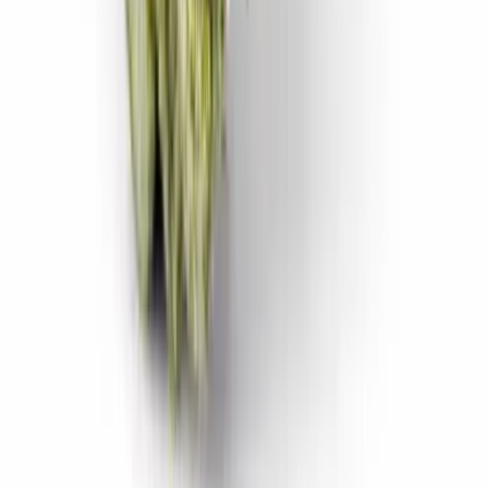
CBD Shops
Cannabis Karte