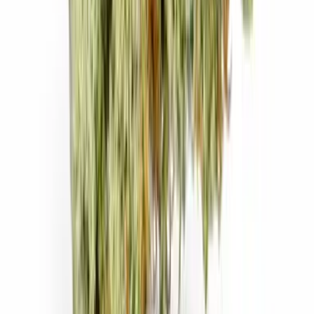
Apotheken