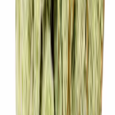
Drinkables