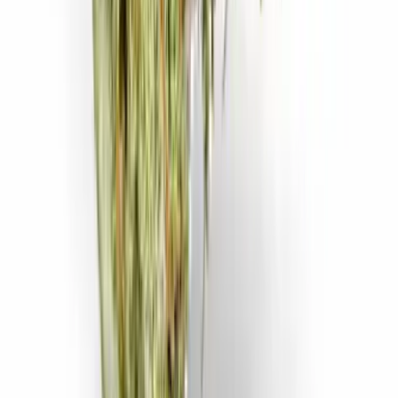
Ärzte