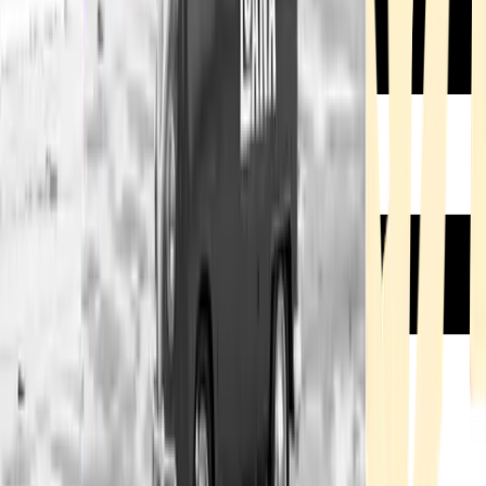
Rezept anfragen