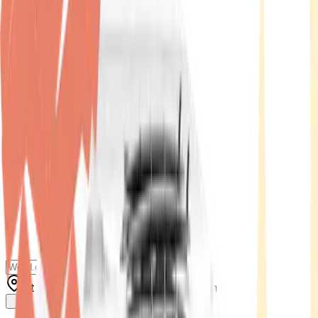
Standort wählen
-
Versandart wählen