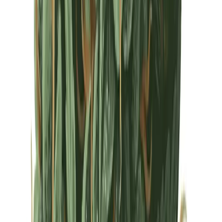
Drinkables