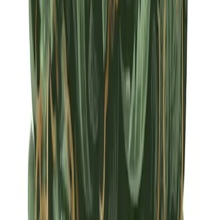
Apotheken