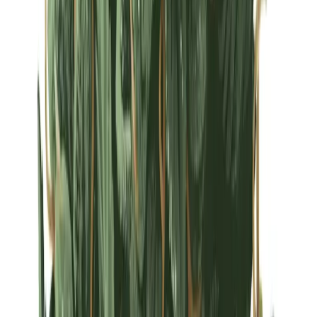
Strains