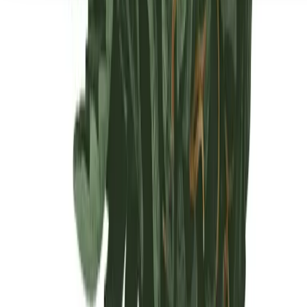
Seedbanks