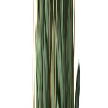
Ärzte