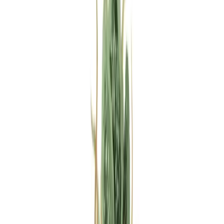
Rezept anfragen