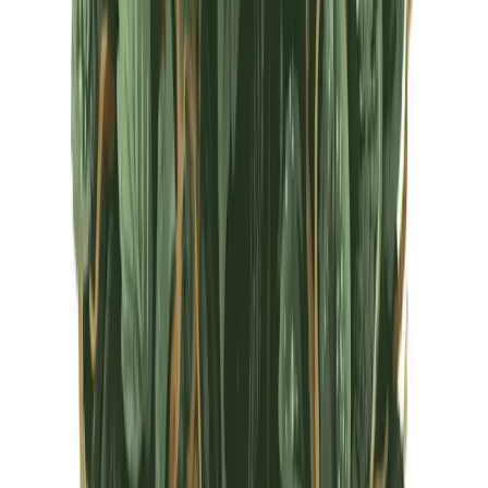
CBD Shops
Cannabis Karte