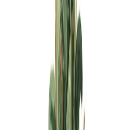
Apotheken