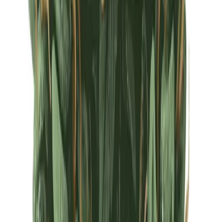
Ärzte