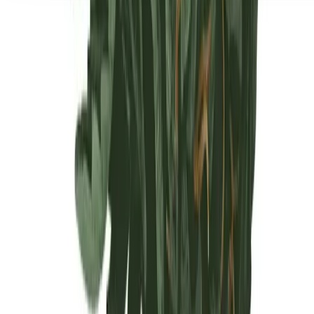
Seedbanks