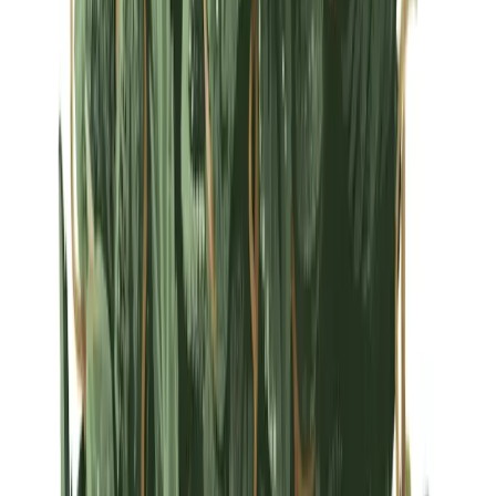
Strains