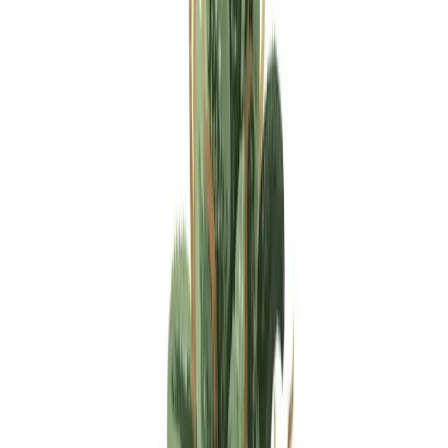
Apotheken