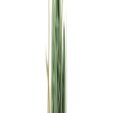
Rezept anfragen