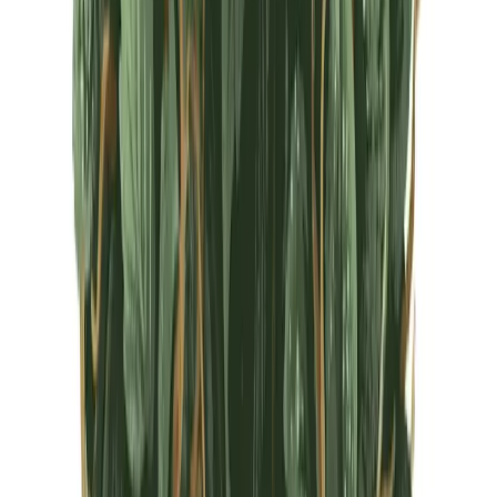
CBD Shops
Cannabis Karte