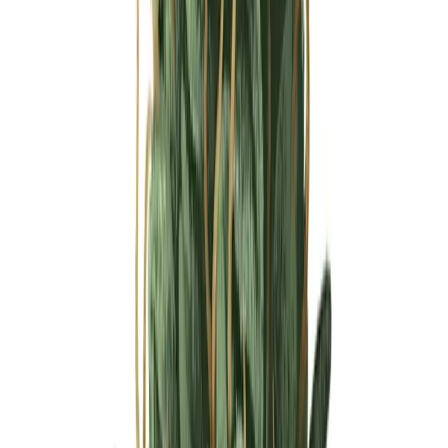
Ärzte