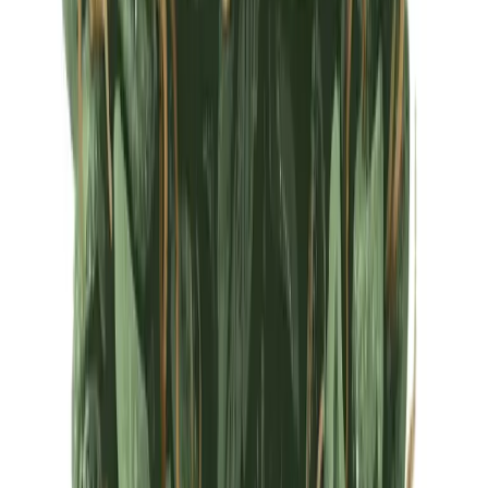
Ärzte