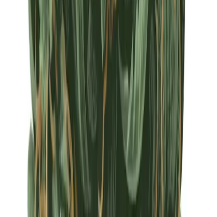
Apotheken