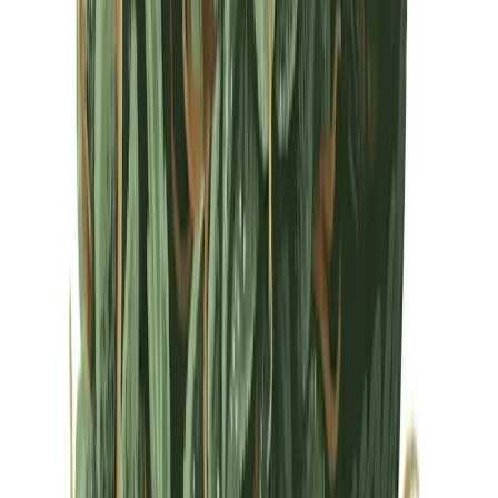
Drinkables