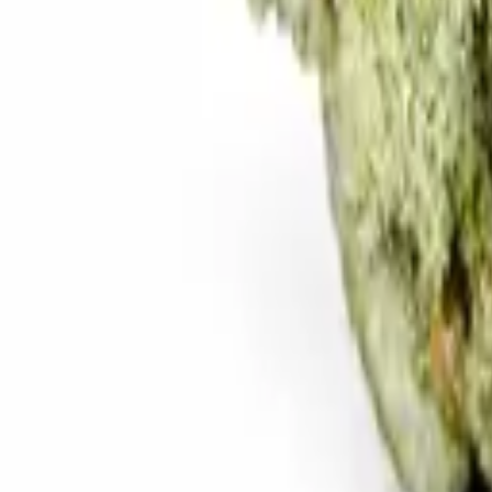
Rezept anfragen