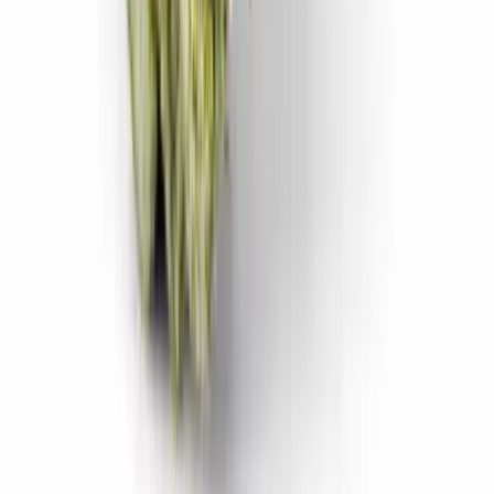
CBD Shops
Cannabis Karte