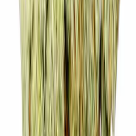
Strains