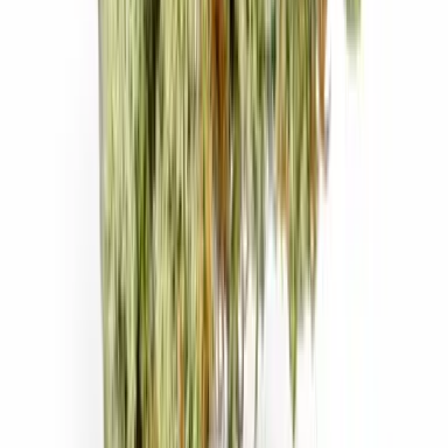
Apotheken