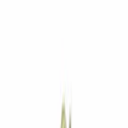
Marken
Cannabis Karte