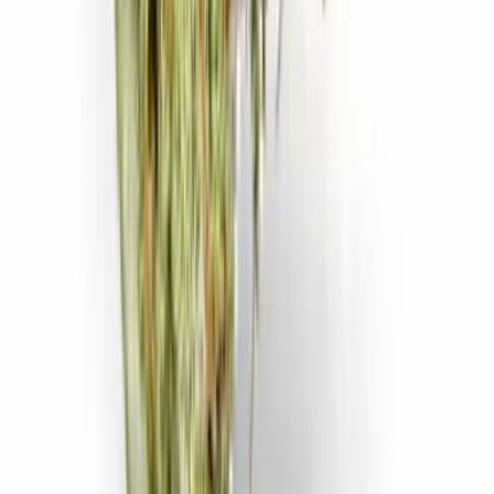
Ärzte