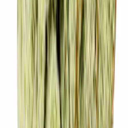
Drinkables