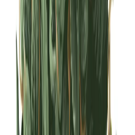
Strains