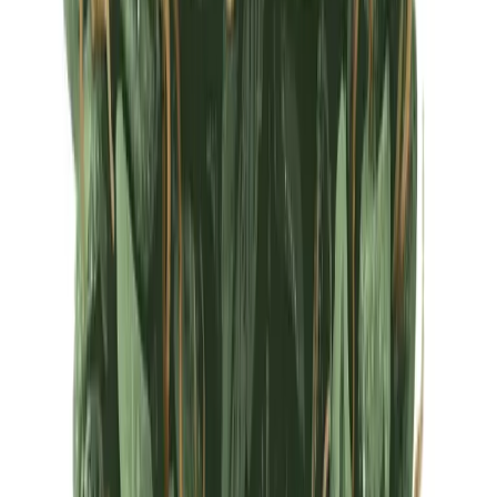
Ärzte