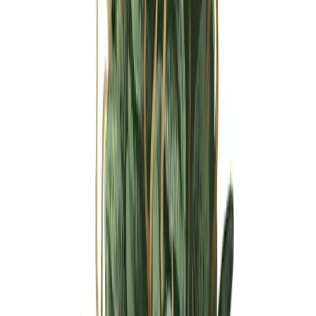
Ärzte