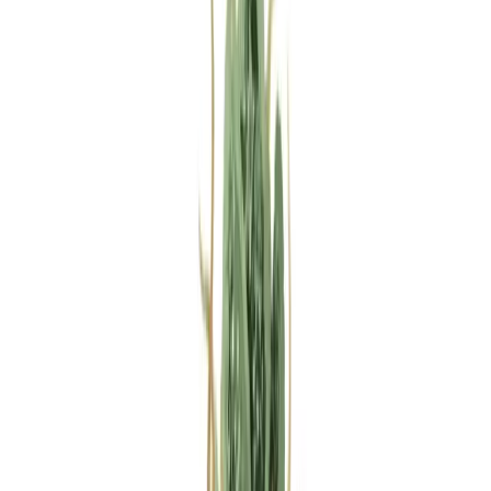
Rezept anfragen