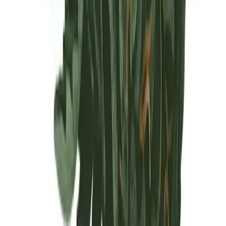
Seedbanks