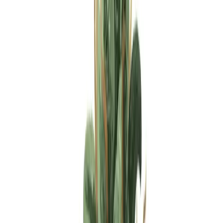
Apotheken