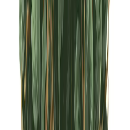
CBD Shops
Cannabis Karte