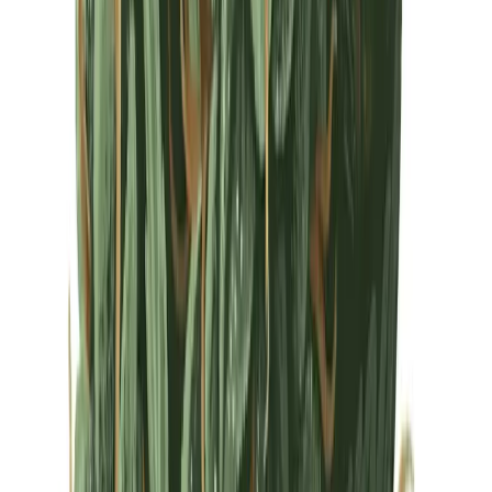
Drinkables