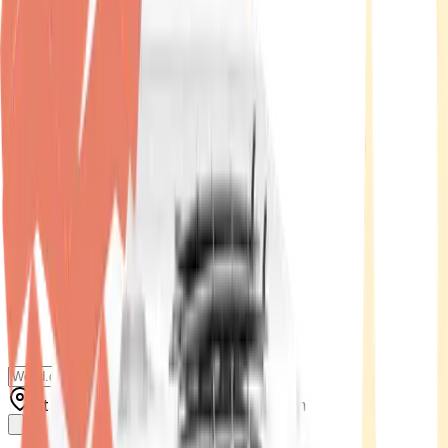
Standort wählen
-
Versandart wählen