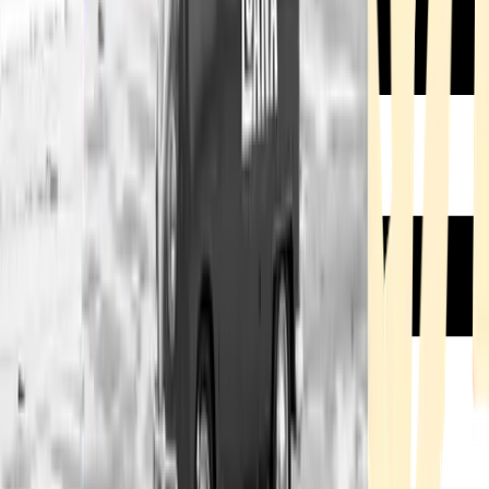
Rezept anfragen